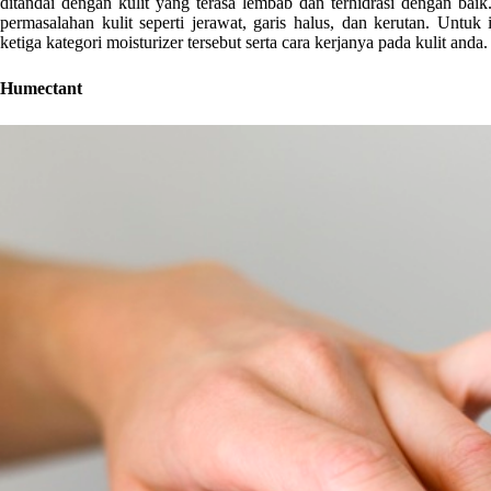
ditandai dengan kulit yang terasa lembab dan terhidrasi dengan b
permasalahan kulit seperti jerawat, garis halus, dan kerutan. Untuk 
ketiga kategori moisturizer tersebut serta cara kerjanya pada kulit anda
Humectant