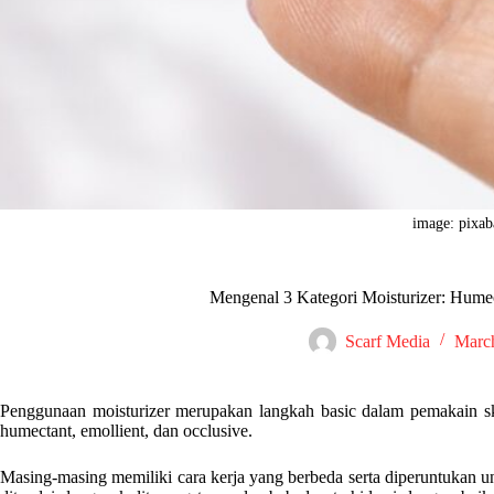
image: pixa
Mengenal 3 Kategori Moisturizer: Humec
Scarf Media
March
Penggunaan moisturizer merupakan langkah basic dalam pemakain skinc
humectant, emollient, dan occlusive.
Masing-masing memiliki cara kerja yang berbeda serta diperuntukan untu