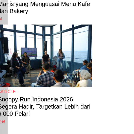
Manis yang Menguasai Menu Kafe
dan Bakery
ul
ARTICLE
Snoopy Run Indonesia 2026
Segera Hadir, Targetkan Lebih dari
6.000 Pelari
mel