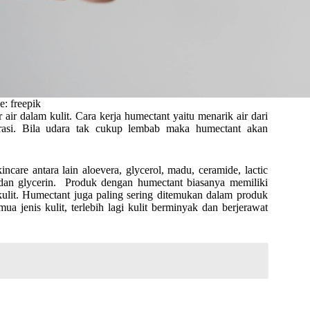
e: freepik
air dalam kulit. Cara kerja humectant yaitu menarik air dari
drasi. Bila udara tak cukup lembab maka humectant akan
are antara lain aloevera, glycerol, madu, ceramide, lactic
d dan glycerin. Produk dengan humectant biasanya memiliki
kulit. Humectant juga paling sering ditemukan dalam produk
ua jenis kulit, terlebih lagi kulit berminyak dan berjerawat