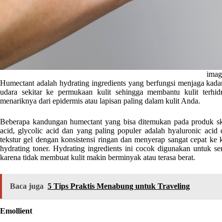
imag
Humectant adalah hydrating ingredients yang berfungsi menjaga kadar 
udara sekitar ke permukaan kulit sehingga membantu kulit terhi
menariknya dari epidermis atau lapisan paling dalam kulit Anda.
Beberapa kandungan humectant yang bisa ditemukan pada produk skinc
acid, glycolic acid dan yang paling populer adalah hyaluronic aci
tekstur gel dengan konsistensi ringan dan menyerap sangat cepat ke 
hydrating toner. Hydrating ingredients ini cocok digunakan untuk sem
karena tidak membuat kulit makin berminyak atau terasa berat.
Baca juga
5 Tips Praktis Menabung untuk Traveling
Emollient