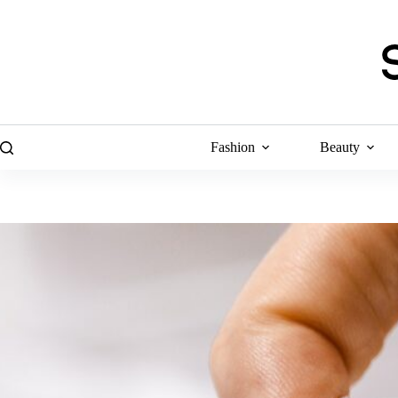
Skip
to
content
Fashion
Beauty