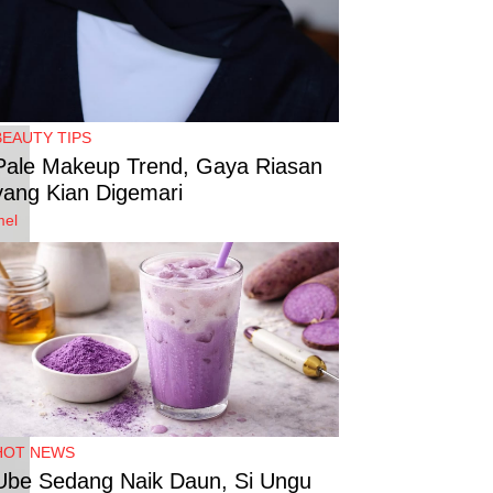
BEAUTY TIPS
Pale Makeup Trend, Gaya Riasan
yang Kian Digemari
mel
HOT NEWS
Ube Sedang Naik Daun, Si Ungu