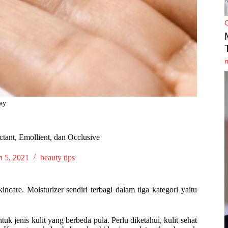
bay
tant, Emollient, dan Occlusive
 5, 2021
beauty tips
are. Moisturizer sendiri terbagi dalam tiga kategori yaitu
k jenis kulit yang berbeda pula. Perlu diketahui, kulit sehat