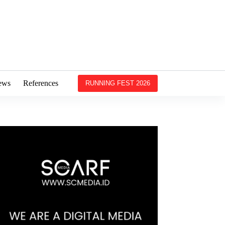
ews
References
RUNNING FEST 2026