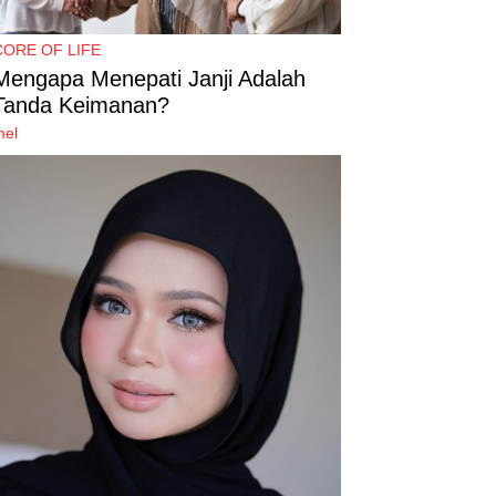
CORE OF LIFE
Mengapa Menepati Janji Adalah
Tanda Keimanan?
mel