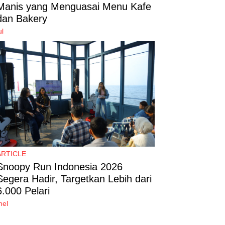
Manis yang Menguasai Menu Kafe
dan Bakery
ul
ARTICLE
Snoopy Run Indonesia 2026
Segera Hadir, Targetkan Lebih dari
6.000 Pelari
mel