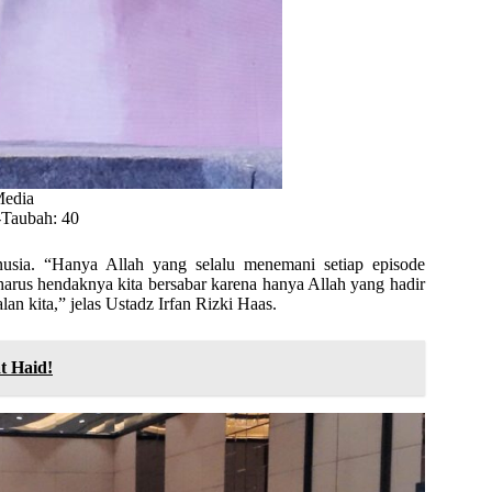
Media
-Taubah: 40
anusia. “Hanya Allah yang selalu menemani setiap episode
 harus hendaknya kita bersabar karena hanya Allah yang hadir
n kita,” jelas Ustadz Irfan Rizki Haas.
t Haid!