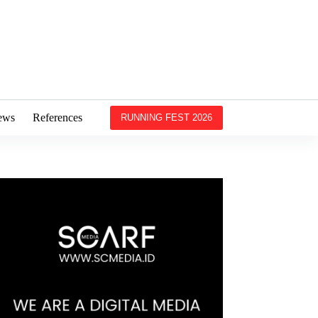
ews
References
RUNNING FEST 2026