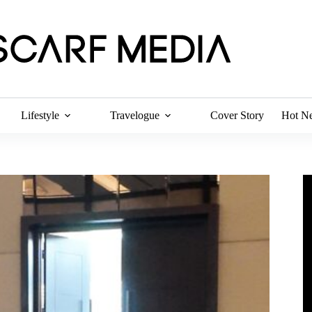
Lifestyle
Travelogue
Cover Story
Hot N