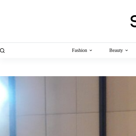
Skip
to
content
Fashion
Beauty