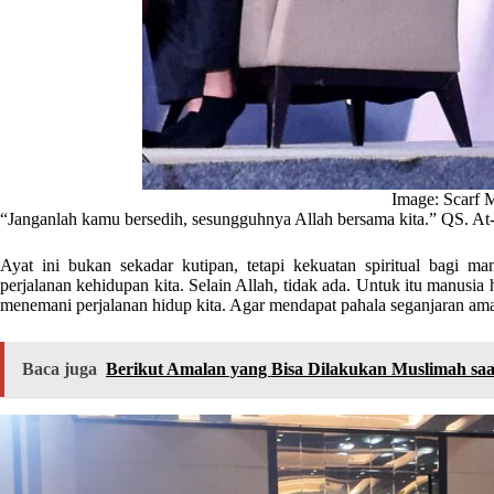
Image: Scarf 
“Janganlah kamu bersedih, sesungguhnya Allah bersama kita.” QS. At
Ayat ini bukan sekadar kutipan, tetapi kekuatan spiritual bagi m
perjalanan kehidupan kita. Selain Allah, tidak ada. Untuk itu manusia
menemani perjalanan hidup kita. Agar mendapat pahala seganjaran amala
Baca juga
Berikut Amalan yang Bisa Dilakukan Muslimah saa