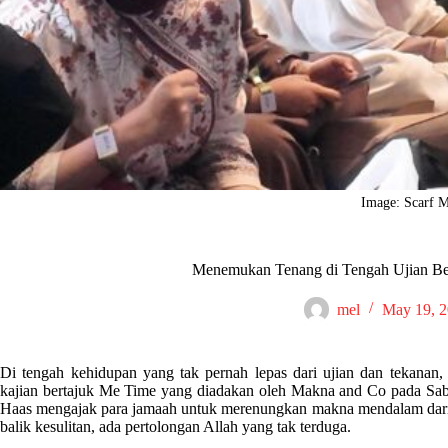
Image: Scarf 
Menemukan Tenang di Tengah Ujian Ber
mel
May 19, 
Di tengah kehidupan yang tak pernah lepas dari ujian dan tekanan
kajian bertajuk Me Time yang diadakan oleh Makna and Co pada Sab
Haas mengajak para jamaah untuk merenungkan makna mendalam dari 
balik kesulitan, ada pertolongan Allah yang tak terduga.