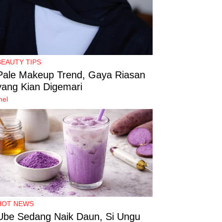
BEAUTY TIPS
Pale Makeup Trend, Gaya Riasan
yang Kian Digemari
mel
HOT NEWS
Ube Sedang Naik Daun, Si Ungu