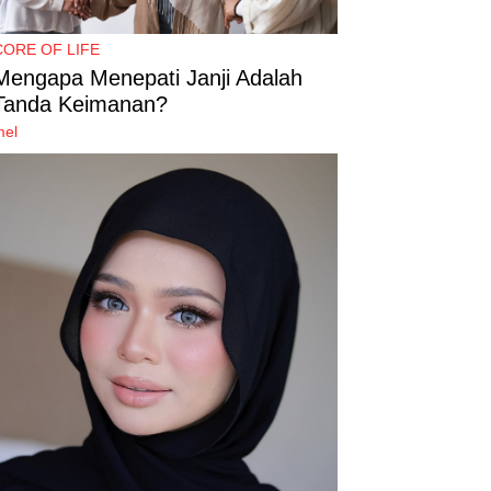
CORE OF LIFE
Mengapa Menepati Janji Adalah
Tanda Keimanan?
mel