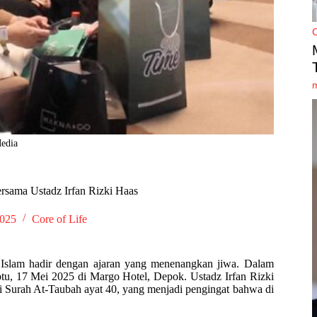
Media
sama Ustadz Irfan Rizki Haas
2025
Core of Life
, Islam hadir dengan ajaran yang menenangkan jiwa. Dalam
tu, 17 Mei 2025 di Margo Hotel, Depok. Ustadz Irfan Rizki
Surah At-Taubah ayat 40, yang menjadi pengingat bahwa di