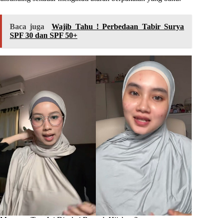
Baca juga
Wajib Tahu ! Perbedaan Tabir Surya
SPF 30 dan SPF 50+