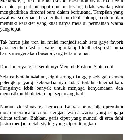
Menariknya, tren ini bukan sekadar soal kontras warna. Lebih
dari itu, perpaduan ciput dan hijab yang tidak senada justru
menghadirkan dimensi baru dalam berbusana. Tampilan yang
awalnya sederhana bisa terlihat jauh lebih hidup, modern, dan
memiliki karakter yang kuat hanya melalui permainan warna
yang tepat.
Tak heran jika tren ini mulai menjadi salah satu gaya favorit
para pencinta fashion yang ingin tampil lebih ekspresif tanpa
harus mengenakan busana yang terlalu ramai.
Dari Inner yang Tersembunyi Menjadi Fashion Statement
Selama bertahun-tahun, ciput sering dianggap sebagai elemen
pelengkap yang keberadaannya tidak terlalu diperhatikan.
Fungsinya lebih banyak untuk menjaga kenyamanan dan
memastikan hijab tetap rapi sepanjang hari.
Namun kini situasinya berbeda. Banyak brand hijab premium
mulai merancang ciput dengan warna-warna yang sengaja
dibuat terlihat. Bahkan, garis ciput yang muncul di area dahi
justru menjadi detail styling yang diperhitungkan.