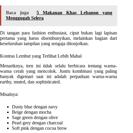
Baca juga
5 Makanan Khas Lebanon yang
Menggugah Selera
Di tangan para fashion enthusiast, ciput bukan lagi lapisan
pertama yang harus disembunyikan, melainkan bagian dari
keseluruhan tampilan yang sengaja ditonjolkan.
Kontras Lembut yang Terlihat Lebih Mahal
Menariknya, tren ini tidak selalu berbicara tentang warna-
warna cerah yang mencolok. Justru kombinasi yang paling
banyak digemari saat ini adalah perpaduan warna-warna
earthy, muted, dan sophisticated.
Misalnya:
Dusty blue dengan navy
Beige dengan mocha
Sage green dengan olive
Pearl grey dengan charcoal
Soft pink dengan cocoa brow