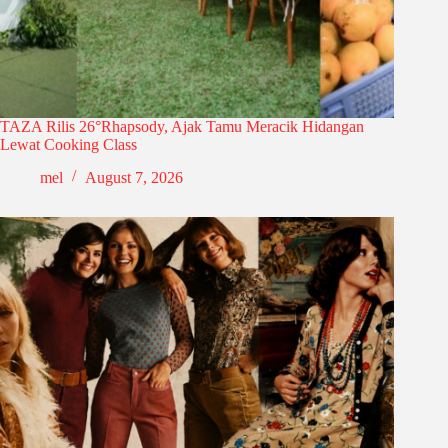
TAZA Rilis 26°Rhapsody, Ajak Tamu Meracik Hidangan
Lewat Cooking Class
mel
August 7, 2026