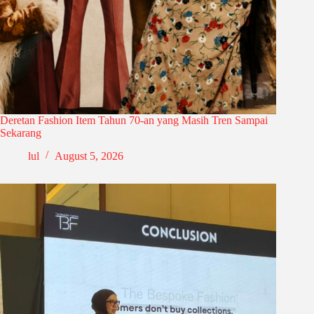
Deretan Fashion Item Tahun 70-an yang Masih Tren Sampai
Sekarang
lul
August 5, 2026