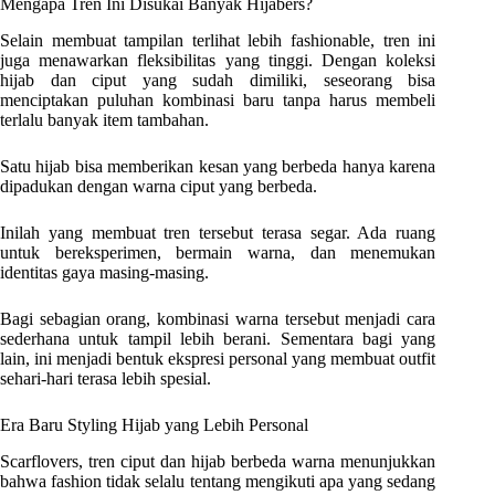
Mengapa Tren Ini Disukai Banyak Hijabers?
Selain membuat tampilan terlihat lebih fashionable, tren ini
juga menawarkan fleksibilitas yang tinggi. Dengan koleksi
hijab dan ciput yang sudah dimiliki, seseorang bisa
menciptakan puluhan kombinasi baru tanpa harus membeli
terlalu banyak item tambahan.
Satu hijab bisa memberikan kesan yang berbeda hanya karena
dipadukan dengan warna ciput yang berbeda.
Inilah yang membuat tren tersebut terasa segar. Ada ruang
untuk bereksperimen, bermain warna, dan menemukan
identitas gaya masing-masing.
Bagi sebagian orang, kombinasi warna tersebut menjadi cara
sederhana untuk tampil lebih berani. Sementara bagi yang
lain, ini menjadi bentuk ekspresi personal yang membuat outfit
sehari-hari terasa lebih spesial.
Era Baru Styling Hijab yang Lebih Personal
Scarflovers, tren ciput dan hijab berbeda warna menunjukkan
bahwa fashion tidak selalu tentang mengikuti apa yang sedang