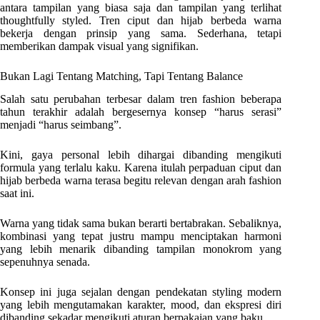
antara tampilan yang biasa saja dan tampilan yang terlihat
thoughtfully styled. Tren ciput dan hijab berbeda warna
bekerja dengan prinsip yang sama. Sederhana, tetapi
memberikan dampak visual yang signifikan.
Bukan Lagi Tentang Matching, Tapi Tentang Balance
Salah satu perubahan terbesar dalam tren fashion beberapa
tahun terakhir adalah bergesernya konsep “harus serasi”
menjadi “harus seimbang”.
Kini, gaya personal lebih dihargai dibanding mengikuti
formula yang terlalu kaku. Karena itulah perpaduan ciput dan
hijab berbeda warna terasa begitu relevan dengan arah fashion
saat ini.
Warna yang tidak sama bukan berarti bertabrakan. Sebaliknya,
kombinasi yang tepat justru mampu menciptakan harmoni
yang lebih menarik dibanding tampilan monokrom yang
sepenuhnya senada.
Konsep ini juga sejalan dengan pendekatan styling modern
yang lebih mengutamakan karakter, mood, dan ekspresi diri
dibanding sekadar mengikuti aturan berpakaian yang baku.