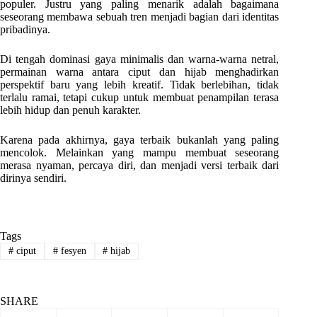
populer. Justru yang paling menarik adalah bagaimana
seseorang membawa sebuah tren menjadi bagian dari identitas
pribadinya.
Di tengah dominasi gaya minimalis dan warna-warna netral,
permainan warna antara ciput dan hijab menghadirkan
perspektif baru yang lebih kreatif. Tidak berlebihan, tidak
terlalu ramai, tetapi cukup untuk membuat penampilan terasa
lebih hidup dan penuh karakter.
Karena pada akhirnya, gaya terbaik bukanlah yang paling
mencolok. Melainkan yang mampu membuat seseorang
merasa nyaman, percaya diri, dan menjadi versi terbaik dari
dirinya sendiri.
Tags
#
ciput
#
fesyen
#
hijab
SHARE