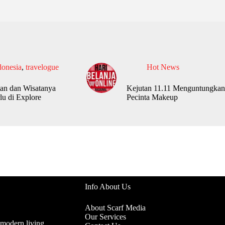
donesia
,
travelogue
Hot News
an dan Wisatanya
Kejutan 11.11 Menguntungkan
lu di Explore
Pecinta Makeup
Info About Us
About Scarf Media
Our Services
 modern living.