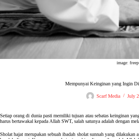
image: freep
Mempunyai Keinginan yang Ingin Di
Scarf Media
July 
Setiap orang di dunia pasti memiliki tujuan atau sebatas keinginan yang
harus bertawakal kepada Allah SWT, salah satunya adalah dengan mela
Sholat hajat merupakan sebuah ibadah sholat sunnah yang dilakukan a