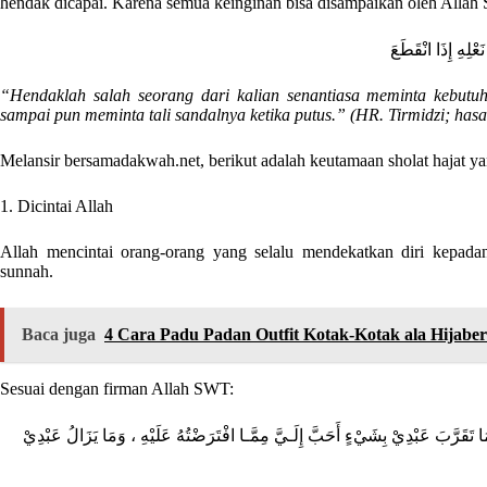
hendak dicapai. Karena semua keinginan bisa disampaikan oleh All
عْلِهِ إِذَا انْقَطَعَ
“Hendaklah salah seorang dari kalian senantiasa meminta kebut
sampai pun meminta tali sandalnya ketika putus.”
(HR. Tirmidzi; hasa
Melansir bersamadakwah.net, berikut adalah keutamaan sholat hajat ya
1. Dicintai Allah
Allah mencintai orang-orang yang selalu mendekatkan diri kepada
sunnah.
Baca juga
4 Cara Padu Padan Outfit Kotak-Kotak ala Hijaber
Sesuai dengan firman Allah SWT:
ا تَقَرَّبَ عَبْدِيْ بِشَيْءٍ أَحَبَّ إِلَـيَّ مِمَّـا افْتَرَضْتُهُ عَلَيْهِ ، وَمَا يَزَالُ عَبْدِيْ