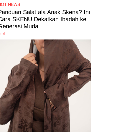
HOT NEWS
Panduan Salat ala Anak Skena? Ini
Cara SKENU Dekatkan Ibadah ke
Generasi Muda
mel