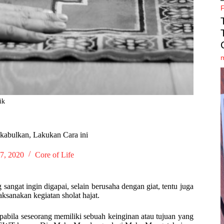
ik
kabulkan, Lakukan Cara ini
27, 2020
Core of Life
 sangat ingin digapai, selain berusaha dengan giat, tentu juga
ksanakan kegiatan sholat hajat.
pabila seseorang memiliki sebuah keinginan atau tujuan yang