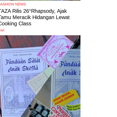
FASHION NEWS
TAZA Rilis 26°Rhapsody, Ajak
Tamu Meracik Hidangan Lewat
Cooking Class
mel