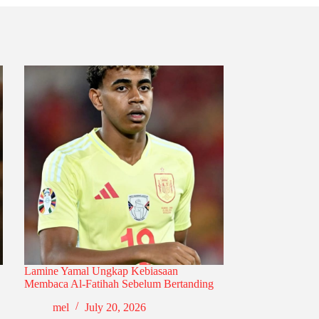
Lamine Yamal Ungkap Kebiasaan
Membaca Al-Fatihah Sebelum Bertanding
mel
July 20, 2026