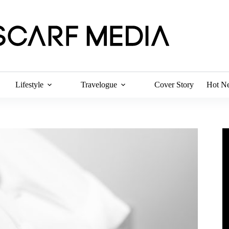
Lifestyle
Travelogue
Cover Story
Hot N