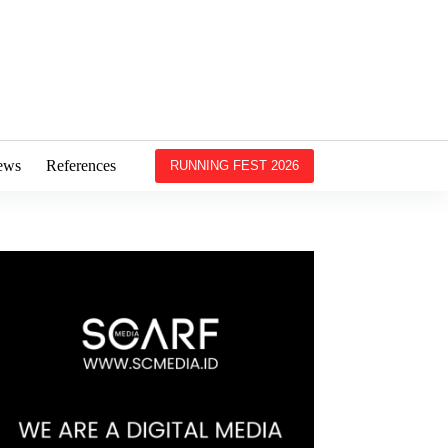
ews
References
RUNNING FEST 2026