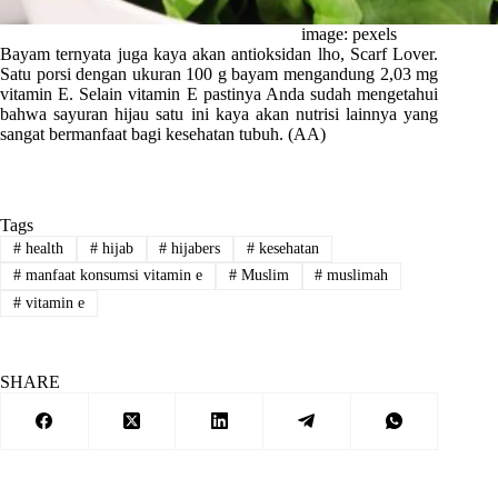
image: pexels
Bayam ternyata juga kaya akan antioksidan lho, Scarf Lover.
Satu porsi dengan ukuran 100 g bayam mengandung 2,03 mg
vitamin E. Selain vitamin E pastinya Anda sudah mengetahui
bahwa sayuran hijau satu ini kaya akan nutrisi lainnya yang
sangat bermanfaat bagi kesehatan tubuh. (AA)
Tags
#
health
#
hijab
#
hijabers
#
kesehatan
#
manfaat konsumsi vitamin e
#
Muslim
#
muslimah
#
vitamin e
SHARE