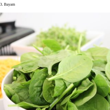
3. Bayam