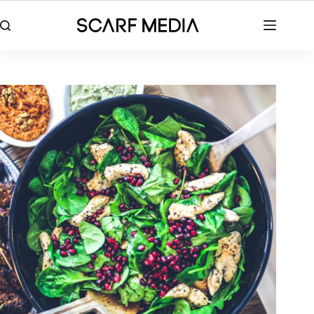
Skip
to
content