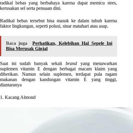
radikal bebas yang berbahaya karena dapat memicu stres,
kerusakan sel serta penuaan dini.
Radikal bebas tersebut bisa masuk ke dalam tubuh karena
faktor lingkungan, seperti polusi, sinar matahari atau asap.
Baca juga
Perhatikan, Kelebihan Hal Sepele Ini
Bisa Merusak Ginjal
Saat ini sudah banyak sekali
brand
yang menawarkan
suplemen vitamin E dengan berbagai macam klaim yang
diberikan. Namun selain suplemen, terdapat pula ragam
makanan dengan kandungan vitamin E yang tinggi,
diantaranya
1. Kacang Almond