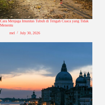
Cara Menjaga Imunitas Tubuh di Tengah Cuaca yang Tidak
Menentu
mel
July 30, 2026