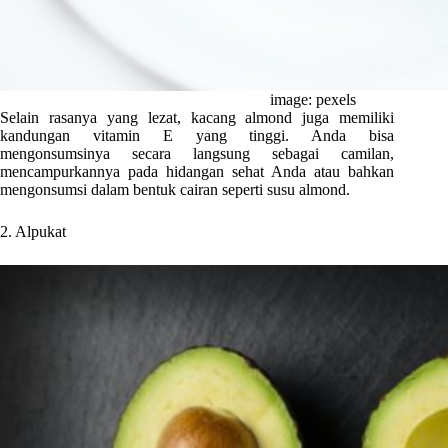
image: pexels
Selain rasanya yang lezat, kacang almond juga memiliki
kandungan vitamin E yang tinggi. Anda bisa
mengonsumsinya secara langsung sebagai camilan,
mencampurkannya pada hidangan sehat Anda atau bahkan
mengonsumsi dalam bentuk cairan seperti susu almond.
2. Alpukat