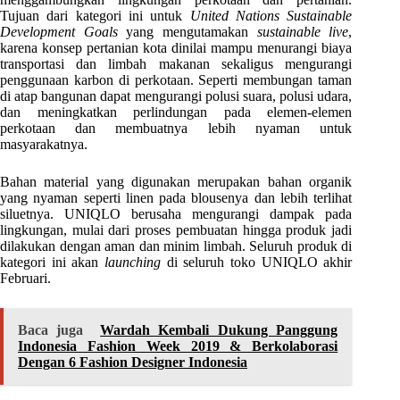
Tujuan dari kategori ini untuk
United Nations Sustainable
Development Goals
yang mengutamakan
sustainable live
,
karena konsep pertanian kota dinilai mampu menurangi biaya
transportasi dan limbah makanan sekaligus mengurangi
penggunaan karbon di perkotaan. Seperti membungan taman
di atap bangunan dapat mengurangi polusi suara, polusi udara,
dan meningkatkan perlindungan pada elemen-elemen
perkotaan dan membuatnya lebih nyaman untuk
masyarakatnya.
Bahan material yang digunakan merupakan bahan organik
yang nyaman seperti linen pada blousenya dan lebih terlihat
siluetnya. UNIQLO berusaha mengurangi dampak pada
lingkungan, mulai dari proses pembuatan hingga produk jadi
dilakukan dengan aman dan minim limbah. Seluruh produk di
kategori ini akan
launching
di seluruh toko UNIQLO akhir
Februari.
Baca juga
Wardah Kembali Dukung Panggung
Indonesia Fashion Week 2019 & Berkolaborasi
Dengan 6 Fashion Designer Indonesia