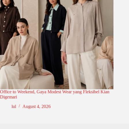
Office to Weekend, Gaya Modest Wear yang Fleksibel Kian
Digemari
lul
August 4, 2026