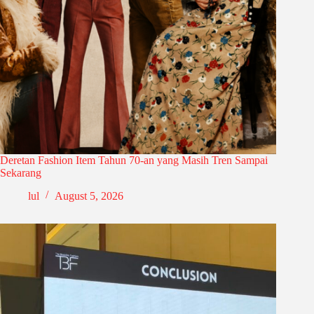
Deretan Fashion Item Tahun 70-an yang Masih Tren Sampai
Sekarang
lul
August 5, 2026