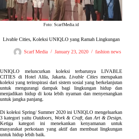
Foto: ScarfMedia.id
Livable Cities, Koleksi UNIQLO yang Ramah Lingkungan
Scarf Media
January 23, 2020
fashion news
UNIQLO meluncurkan koleksi terbarunya LIVABLE
CITIES di Hotel Alila, Jakarta.
Livable Cities
merupakan
koleksi yang terinspirasi dari sistem sosial yang berkelanjutan
untuk mengurangi dampak bagi lingkungan hidup dan
menjadikan hidup di kota lebih nyaman dan menyenangkan
untuk jangka panjang.
Di koleksi Spring/ Summer 2020 ini UNIQLO mengeluarkan
3 kategori yaitu
Outdoors, Work & Craft,
dan
Art & Design
.
Ketiga kategori ini menekankan kenyamanan untuk
masyarakat perkotaan yang aktif dan membuat lingkungan
untuk hidup lebih baik.