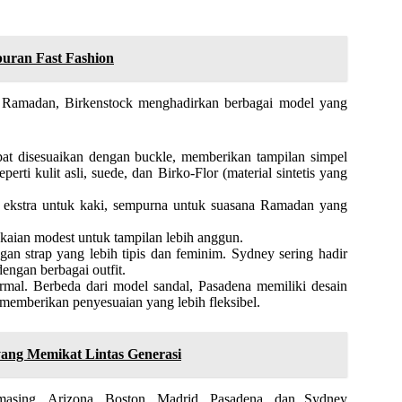
uran Fast Fashion
 Ramadan, Birkenstock menghadirkan berbagai model yang
apat disesuaikan dengan buckle, memberikan tampilan simpel
perti kulit asli, suede, dan Birko-Flor (material sintetis yang
 ekstra untuk kaki, sempurna untuk suasana Ramadan yang
kaian modest untuk tampilan lebih anggun.
an strap yang lebih tipis dan feminim. Sydney sering hadir
engan berbagai outfit.
rmal. Berbeda dari model sandal, Pasadena memiliki desain
 memberikan penyesuaian yang lebih fleksibel.
ang Memikat Lintas Generasi
masing. Arizona, Boston, Madrid, Pasadena, dan Sydney