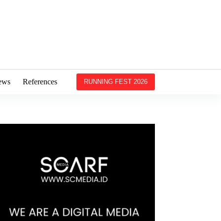
ews
References
RUNNING FEST 2026