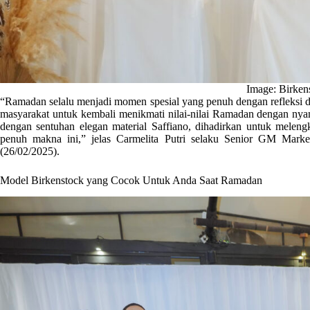
Image: Birken
“Ramadan selalu menjadi momen spesial yang penuh dengan refleksi d
masyarakat untuk kembali menikmati nilai-nilai Ramadan dengan nya
dengan sentuhan elegan material Saffiano, dihadirkan untuk melengk
penuh makna ini,” jelas Carmelita Putri selaku Senior GM Mark
(26/02/2025).
Model Birkenstock yang Cocok Untuk Anda Saat Ramadan