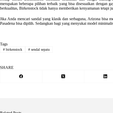
merupakan beberapa pilihan terbaik yang bisa disesuaikan dengan ga
berkualitas, Birkenstock tidak hanya memberikan kenyamanan tetapi ju
Jika Anda mencari sandal yang klasik dan serbaguna, Arizona bisa menj
Pasadena bisa dipilih. Sedangkan bagi yang menyukai model minimalis 
Tags
#
birkenstock
#
sendal sepatu
SHARE
Related Posts