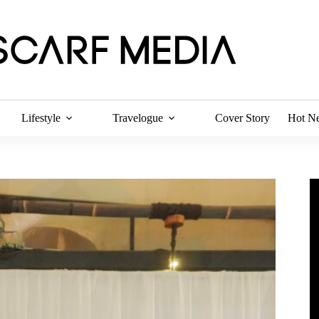
Lifestyle
Travelogue
Cover Story
Hot N