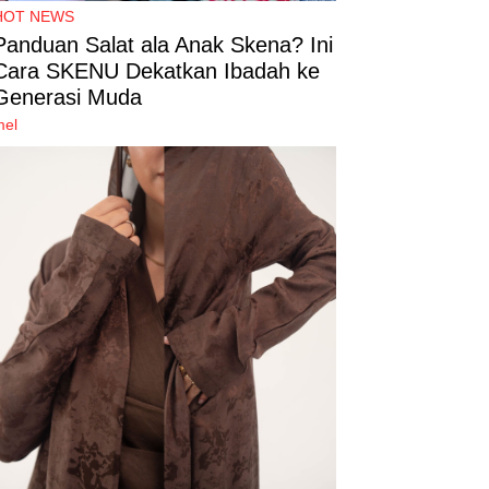
HOT NEWS
Panduan Salat ala Anak Skena? Ini
Cara SKENU Dekatkan Ibadah ke
Generasi Muda
mel