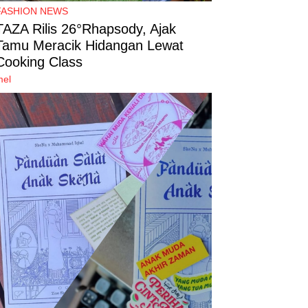
FASHION NEWS
TAZA Rilis 26°Rhapsody, Ajak
Tamu Meracik Hidangan Lewat
Cooking Class
mel