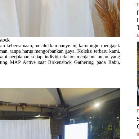
l
stock
an kebersamaan, melalui kampanye ini, kami ingin mengajak
man, tanpa harus mengorbankan gaya. Koleksi terbaru kami,
api perjalanan setiap individu dalam menjalani bulan yang
eting MAP Active saat Birkenstock Gathering pada Rabu,