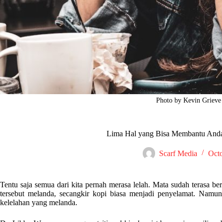
Photo by Kevin Grieve
Lima Hal yang Bisa Membantu Anda
Scarf Media
Octo
Tentu saja semua dari kita pernah merasa lelah. Mata sudah terasa be
tersebut melanda, secangkir kopi biasa menjadi penyelamat. Namu
kelelahan yang melanda.