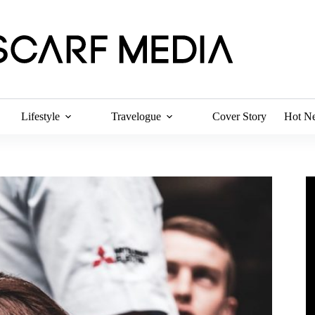
Lifestyle
Travelogue
Cover Story
Hot N