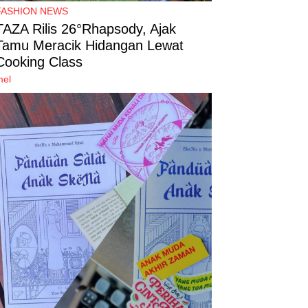
FASHION NEWS
TAZA Rilis 26°Rhapsody, Ajak
Tamu Meracik Hidangan Lewat
Cooking Class
mel