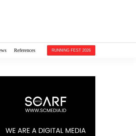
ews
References
RUNNING FEST 2026