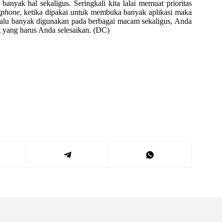
anyak hal sekaligus. Seringkali kita lalai memuat prioritas
tphone
, ketika dipakai untuk membuka banyak aplikasi maka
erlalu banyak digunakan pada berbagai macam sekaligus, Anda
ing yang harus Anda selesaikan. (DC)