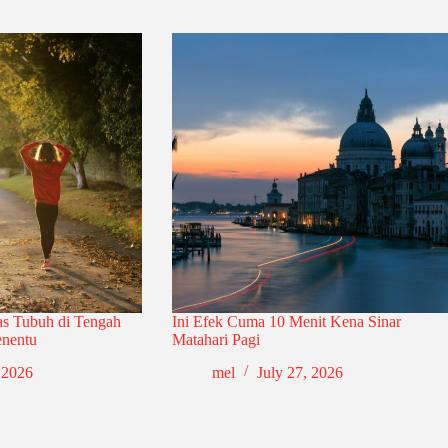
as Tubuh di Tengah
Ini Efek Cuma 10 Menit Kena Sinar
enentu
Matahari Pagi
 2026
mel
July 27, 2026