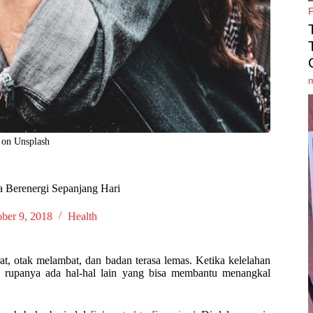
 on Unsplash
 Berenergi Sepanjang Hari
ber 9, 2018
Health
rat, otak melambat, dan badan terasa lemas. Ketika kelelahan
n rupanya ada hal-hal lain yang bisa membantu menangkal