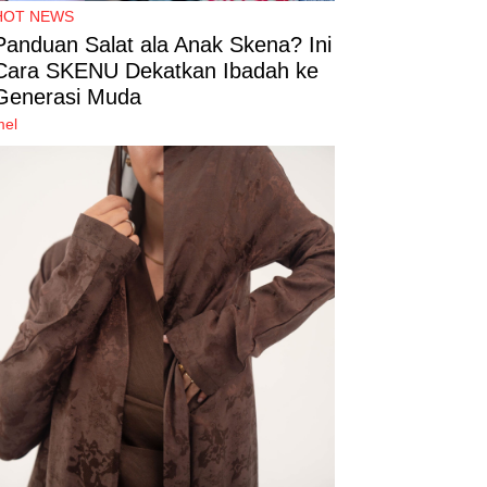
HOT NEWS
Panduan Salat ala Anak Skena? Ini
Cara SKENU Dekatkan Ibadah ke
Generasi Muda
mel