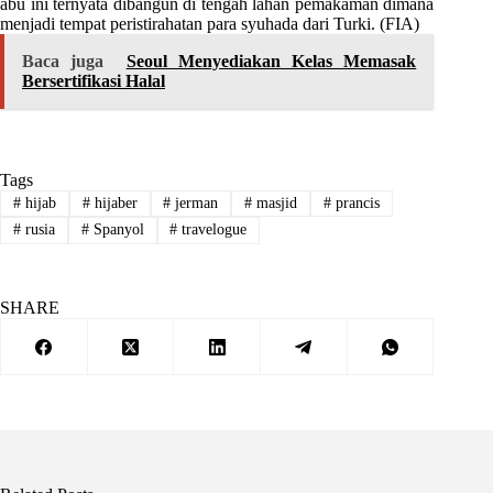
abu ini ternyata dibangun di tengah lahan pemakaman dimana
menjadi tempat peristirahatan para syuhada dari Turki. (FIA)
Baca juga
Seoul Menyediakan Kelas Memasak
Bersertifikasi Halal
Tags
#
hijab
#
hijaber
#
jerman
#
masjid
#
prancis
#
rusia
#
Spanyol
#
travelogue
SHARE