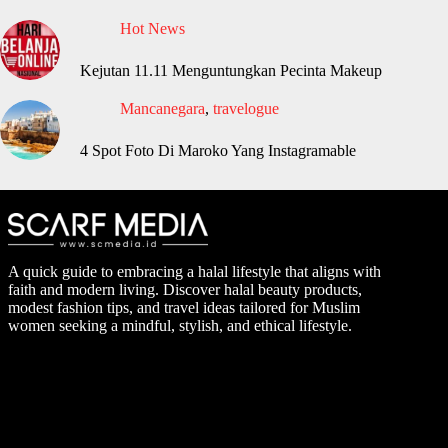
Hot News
Kejutan 11.11 Menguntungkan Pecinta Makeup
Mancanegara
,
travelogue
4 Spot Foto Di Maroko Yang Instagramable
A quick guide to embracing a halal lifestyle that aligns with
faith and modern living. Discover halal beauty products,
modest fashion tips, and travel ideas tailored for Muslim
women seeking a mindful, stylish, and ethical lifestyle.