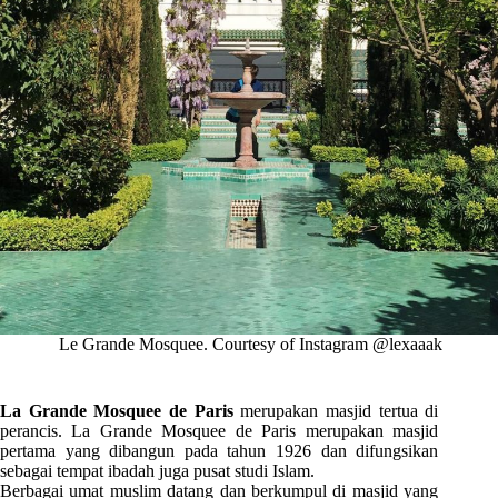
Le Grande Mosquee. Courtesy of Instagram @lexaaak
La Grande Mosquee de Paris
merupakan masjid tertua di
perancis. La Grande Mosquee de Paris merupakan masjid
pertama yang dibangun pada tahun 1926 dan difungsikan
sebagai tempat ibadah juga pusat studi Islam.
Berbagai umat muslim datang dan berkumpul di masjid yang