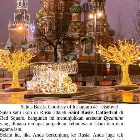
Saints Basils. Courtesy of Instagram @_letstravel_
Salah satu ikon di Rusia adalah
Saint Basils Cathedral
di
Red Square, bangunan ini menunjukkan arsitetur
Byzantine
yang dimana terdapat perpaduan kebudayaan Islam dan dan
agama lain.
Selain itu, jika Anda berkunjung ke Rusia, Anda juga tak