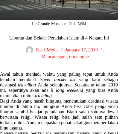
Le Grande Mosquee. Dok. Wiki
Liburan dan Belajar Peradaban Islam di 4 Negara Ini
Scarf Media
January 17, 2019
Mancanegara
,
travelogue
Awal tahun menjadi waktu yang paling tepat untuk Anda
kembali membuat
travel bucket list
yang baru sebagai
destinasi
travelling
Anda selanjutnya. Sepanjang tahun 2019
ini, sepertinya akan ada 9
long weekend
yang bisa Anda
manfaatkan untuk
traveling.
Bagi Anda yang masih bingung menentukan destinasi wisata
liburan di tahun ini, mungkin Anda bisa coba pengalaman
liburan sambil belajar peradaban Islam salah satunya lewat
berwisata religi. Wisata religi bisa jadi salah satu pilihan
terbaik untuk Anda melepaskan penat sekaligus memperdalam
ilmu agama.
Negara-negara berikut ini merupakan negara yang dikenal