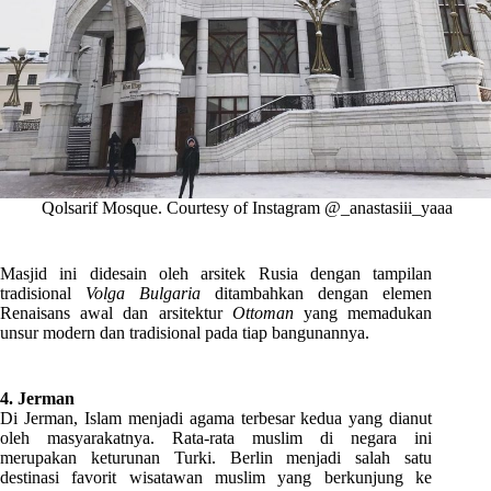
Qolsarif Mosque. Courtesy of Instagram @_anastasiii_yaaa
Masjid ini didesain oleh arsitek Rusia dengan tampilan
tradisional
Volga Bulgaria
ditambahkan dengan elemen
Renaisans awal dan arsitektur
Ottoman
yang memadukan
unsur modern dan tradisional pada tiap bangunannya.
4. Jerman
Di Jerman, Islam menjadi agama terbesar kedua yang dianut
oleh masyarakatnya. Rata-rata muslim di negara ini
merupakan keturunan Turki. Berlin menjadi salah satu
destinasi favorit wisatawan muslim yang berkunjung ke