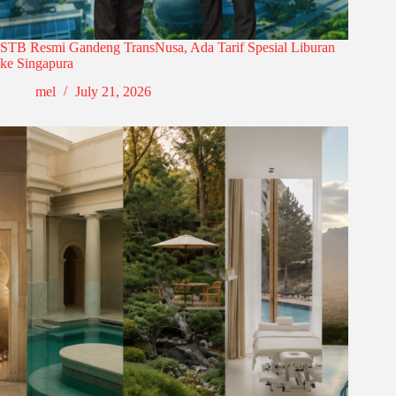
STB Resmi Gandeng TransNusa, Ada Tarif Spesial Liburan
ke Singapura
mel
July 21, 2026