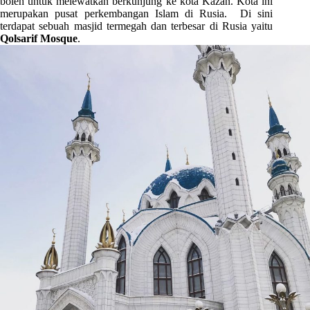
boleh untuk melewatkan berkunjung ke kota Kazan. Kota ini
merupakan pusat perkembangan Islam di Rusia. Di sini
terdapat sebuah masjid termegah dan terbesar di Rusia yaitu
Qolsarif Mosque
.