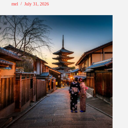
mel
July 31, 2026