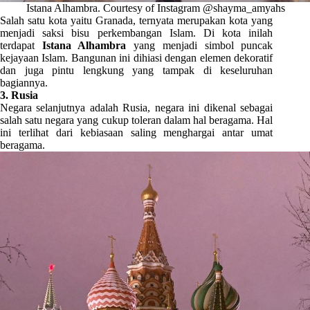
Istana Alhambra. Courtesy of Instagram @shayma_amyahs
Salah satu kota yaitu Granada, ternyata merupakan kota yang
menjadi saksi bisu perkembangan Islam. Di kota inilah
terdapat
Istana Alhambra
yang menjadi simbol puncak
kejayaan Islam. Bangunan ini dihiasi dengan elemen dekoratif
dan juga pintu lengkung yang tampak di keseluruhan
bagiannya.
3. Rusia
Negara selanjutnya adalah Rusia, negara ini dikenal sebagai
salah satu negara yang cukup toleran dalam hal beragama. Hal
ini terlihat dari kebiasaan saling menghargai antar umat
beragama.