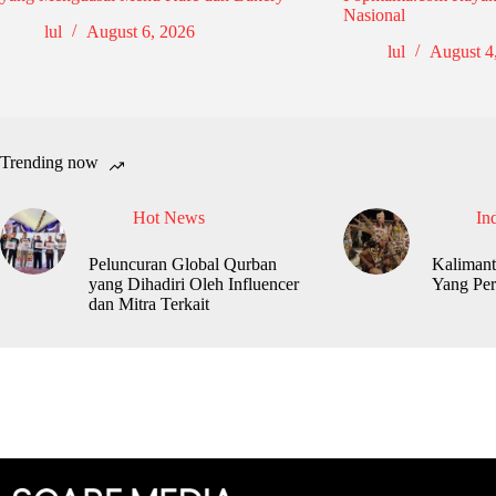
Nasional
lul
August 6, 2026
lul
August 4
Trending now
Hot News
In
Peluncuran Global Qurban
Kalimant
yang Dihadiri Oleh Influencer
Yang Per
dan Mitra Terkait