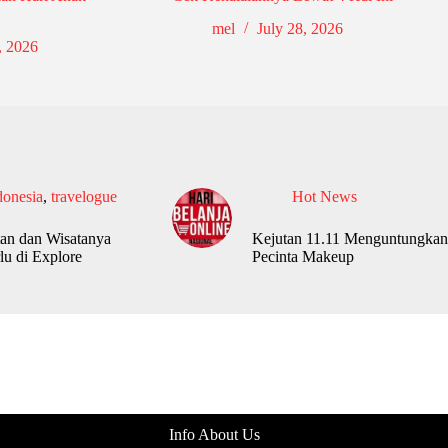
mel
July 28, 2026
, 2026
donesia
,
travelogue
Hot News
an dan Wisatanya
Kejutan 11.11 Menguntungkan
lu di Explore
Pecinta Makeup
Info About Us