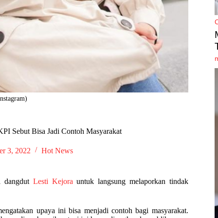
Instagram)
KPI Sebut Bisa Jadi Contoh Masyarakat
er 3, 2022
Hot News
yi dangdut
Lesti Kejora
untuk langsung melaporkan tindak
mengatakan upaya ini bisa menjadi contoh bagi masyarakat.