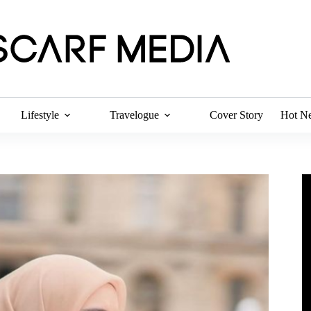
Lifestyle
Travelogue
Cover Story
Hot N