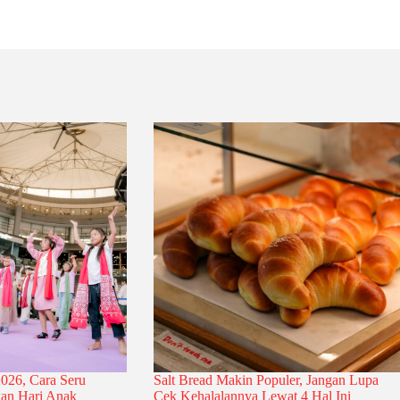
026, Cara Seru
Salt Bread Makin Populer, Jangan Lupa
an Hari Anak
Cek Kehalalannya Lewat 4 Hal Ini