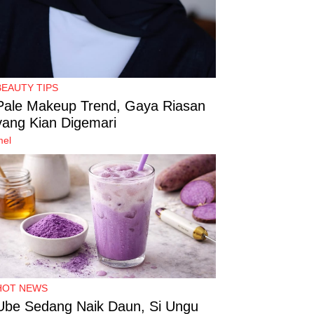
BEAUTY TIPS
Pale Makeup Trend, Gaya Riasan
yang Kian Digemari
mel
HOT NEWS
Ube Sedang Naik Daun, Si Ungu