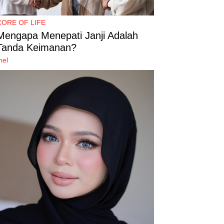
CORE OF LIFE
Mengapa Menepati Janji Adalah
Tanda Keimanan?
mel