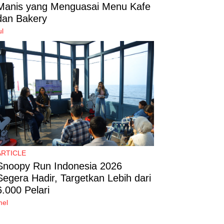
Manis yang Menguasai Menu Kafe
dan Bakery
ul
ARTICLE
Snoopy Run Indonesia 2026
Segera Hadir, Targetkan Lebih dari
6.000 Pelari
mel