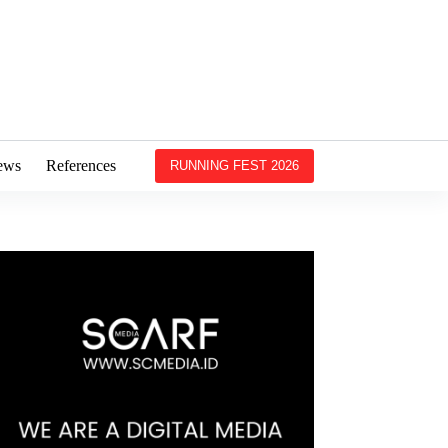
ews
References
RUNNING FEST 2026