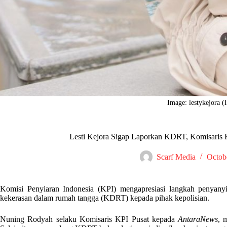
Image: lestykejora (
Lesti Kejora Sigap Laporkan KDRT, Komisaris 
Scarf Media
Octob
Komisi Penyiaran Indonesia (KPI) mengapresiasi langkah penyan
kekerasan dalam rumah tangga (KDRT) kepada pihak kepolisian.
Nuning Rodyah selaku Komisaris KPI Pusat kepada
AntaraNews
, 