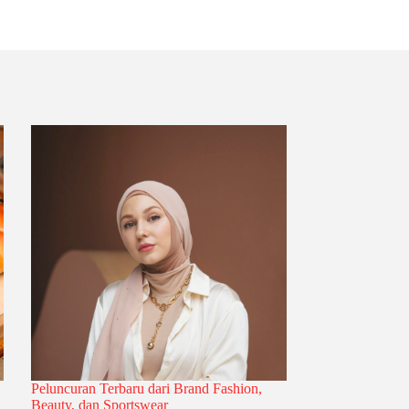
Peluncuran Terbaru dari Brand Fashion,
Beauty, dan Sportswear