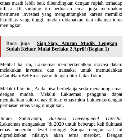
emas masih lebih baik dibandingkan dengan rupiah terhadap
inflasi. Di samping itu perhiasan emas juga merupakan
instrumen investasi yang menguntungkan karena memiliki
likuiditas yang tinggi, mudah didapatkan dan nilainya terus
meningkat.
Baca juga
Siap-Siap, Aturan Mudik Lengkap
Sudah Keluar, Mulai Berlaku 2 April! (Bagian 1)
Melihat hal ini, Lakuemas memperkenalkan inovasi dalam
melakukan investasi dan transaksi untuk memudahkan
#CaraBaruBeliEmas yakni dengan fitur Laku Tukar.
Melalui fitur ini, Anda bisa berbelanja serta menabung emas
dengan mudah. Melalui Lakuemas pengguna dapat
menukarkan saldo emas di toko emas mitra Lakuemas dengan
perhiasan emas yang diinginkan.
Junior Sambyanto,
Business Development Director
Lakuemas mengatakan “di 2020 untuk beberapa kali fluktuasi
emas menembus level tertinggi. Sampai dengan saat ini
diprediksikan nilainya akan terus meroket. Dengan