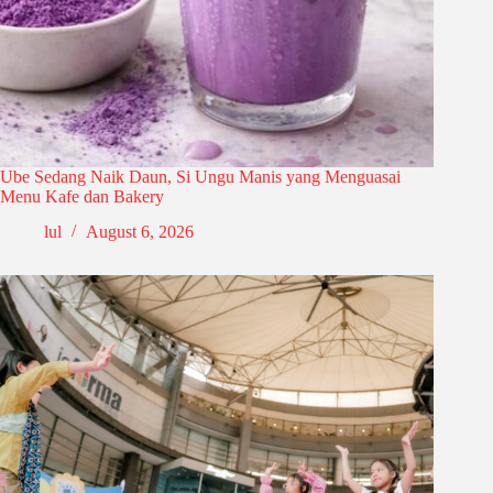
Ube Sedang Naik Daun, Si Ungu Manis yang Menguasai
Menu Kafe dan Bakery
lul
August 6, 2026