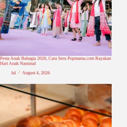
Pesta Anak Bahagia 2026, Cara Seru Popmama.com Rayakan
Hari Anak Nasional
lul
August 4, 2026