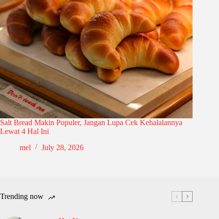
Salt Bread Makin Populer, Jangan Lupa Cek Kehalalannya
Lewat 4 Hal Ini
mel
July 28, 2026
Trending now