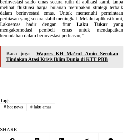
berinvestasi saldo emas secara rutin di aplikasi kami, tanpa
melihat fluktuasi harga bulanan merupakan strategi terbaik
dalam berinvestasi emas. Untuk memenuhi permintaan
perhiasan yang secara stabil meningkat. Melalui aplikasi kami,
Lakuemas hadir dengan fitur
Laku Tukar
yang
mengakomodasi pembeli emas untuk mendapatkan
kemudahan dalam berinvestasi perhiasan,”
Baca juga
Wapres KH Ma’ruf Amin Serukan
Tindakan Atasi Krisis Iklim Dunia di KTT PBB
Tags
#
hot news
#
laku emas
SHARE