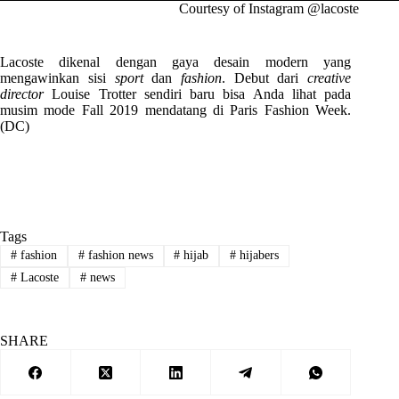
Courtesy of Instagram @lacoste
Lacoste dikenal dengan gaya desain modern yang
mengawinkan sisi
sport
dan
fashion
. Debut dari
creative
director
Louise Trotter sendiri baru bisa Anda lihat pada
musim mode Fall 2019 mendatang di Paris Fashion Week.
(DC)
Tags
#
fashion
#
fashion news
#
hijab
#
hijabers
#
Lacoste
#
news
SHARE