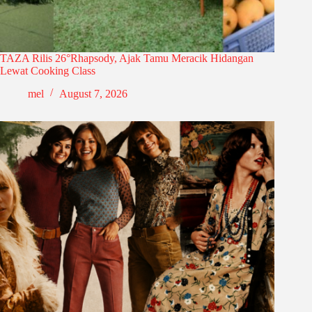
TAZA Rilis 26°Rhapsody, Ajak Tamu Meracik Hidangan
Lewat Cooking Class
mel
August 7, 2026