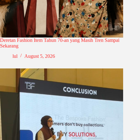
Deretan Fashion Item Tahun 70-an yang Masih Tren Sampai
Sekarang
lul
August 5, 2026