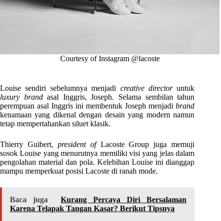
Courtesy of Instagram @lacoste
Louise sendiri sebelumnya menjadi
creative director
untuk
luxury brand
asal Inggris, Joseph. Selama sembilan tahun
perempuan asal Inggris ini membentuk Joseph menjadi
brand
kenamaan yang dikenal dengan desain yang modern namun
tetap mempertahankan siluet klasik.
Thierry Guibert,
president of
Lacoste Group juga memuji
sosok Louise yang menurutnya memiliki visi yang jelas dalam
pengolahan material dan pola. Kelebihan Louise ini dianggap
mampu memperkuat posisi Lacoste di ranah mode.
Baca juga
Kurang Percaya Diri Bersalaman
Karena Telapak Tangan Kasar? Berikut Tipsnya