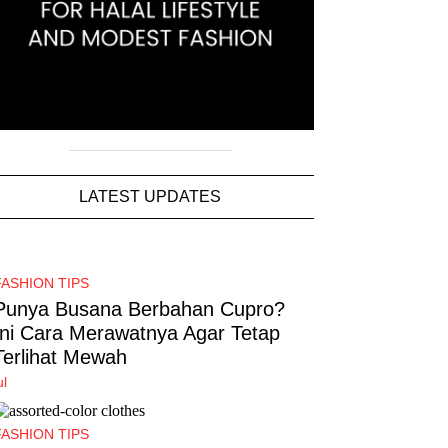
LATEST UPDATES
FASHION TIPS
Punya Busana Berbahan Cupro?
Ini Cara Merawatnya Agar Tetap
Terlihat Mewah
ul
FASHION TIPS