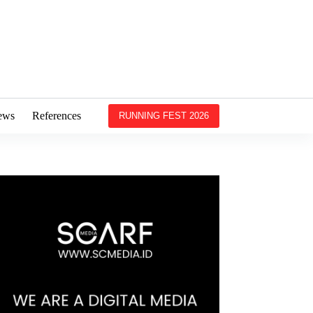
ews
References
RUNNING FEST 2026