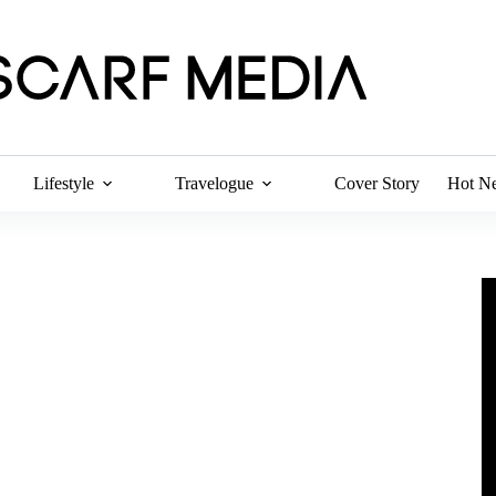
Lifestyle
Travelogue
Cover Story
Hot N