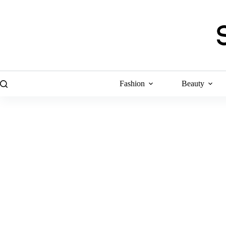
Skip
to
content
Fashion
Beauty