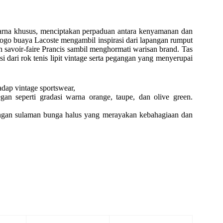
warna khusus, menciptakan perpaduan antara kenyamanan dan
 logo buaya Lacoste mengambil inspirasi dari lapangan rumput
 savoir-faire Prancis sambil menghormati warisan brand. Tas
i dari rok tenis lipit vintage serta pegangan yang menyerupai
dap vintage sportswear,
an seperti gradasi warna orange, taupe, dan olive green.
gan sulaman bunga halus yang merayakan kebahagiaan dan