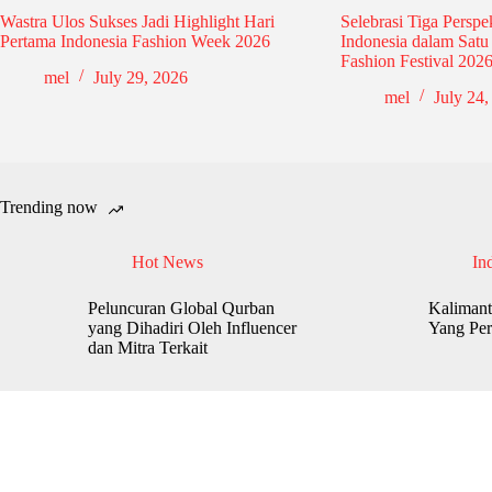
Wastra Ulos Sukses Jadi Highlight Hari
Selebrasi Tiga Perspe
Pertama Indonesia Fashion Week 2026
Indonesia dalam Sat
Fashion Festival 202
mel
July 29, 2026
mel
July 24,
Trending now
Hot News
In
Peluncuran Global Qurban
Kalimant
yang Dihadiri Oleh Influencer
Yang Per
dan Mitra Terkait