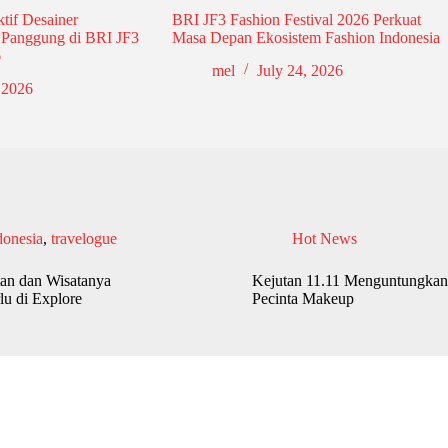
ktif Desainer
BRI JF3 Fashion Festival 2026 Perkuat
u Panggung di BRI JF3
Masa Depan Ekosistem Fashion Indonesia
6
mel
July 24, 2026
 2026
donesia
,
travelogue
Hot News
an dan Wisatanya
Kejutan 11.11 Menguntungkan
lu di Explore
Pecinta Makeup