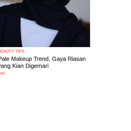
BEAUTY TIPS
Pale Makeup Trend, Gaya Riasan
yang Kian Digemari
mel