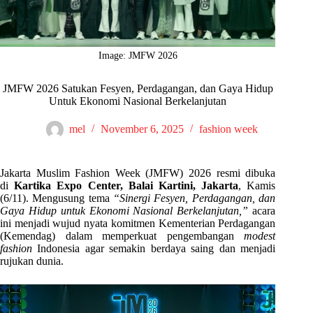
Image: JMFW 2026
JMFW 2026 Satukan Fesyen, Perdagangan, dan Gaya Hidup
Untuk Ekonomi Nasional Berkelanjutan
mel
November 6, 2025
fashion week
Jakarta Muslim Fashion Week (JMFW) 2026 resmi dibuka
di
Kartika Expo Center, Balai Kartini, Jakarta
, Kamis
(6/11). Mengusung tema
“Sinergi Fesyen, Perdagangan, dan
Gaya Hidup untuk Ekonomi Nasional Berkelanjutan,”
acara
ini menjadi wujud nyata komitmen Kementerian Perdagangan
(Kemendag) dalam memperkuat pengembangan
modest
fashion
Indonesia agar semakin berdaya saing dan menjadi
rujukan dunia.