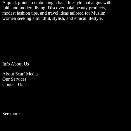
A quick guide to embracing a halal lifestyle that aligns with
faith and modern living. Discover halal beauty products,
modest fashion tips, and travel ideas tailored for Muslim
women seeking a mindful, stylish, and ethical lifestyle.
Info About Us
About Scarf Media
Our Services
Contact Us
See more
Fashion
Be
a
uty