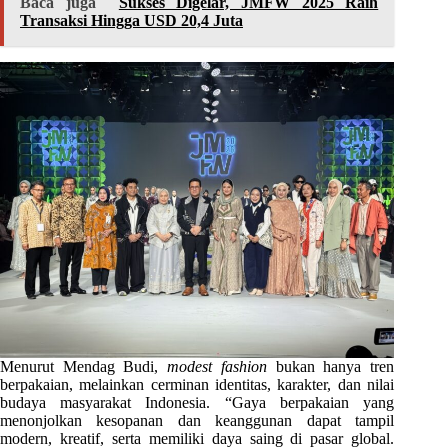
Baca juga
Sukses Digelar, JMFW 2025 Raih
Transaksi Hingga USD 20,4 Juta
Menurut Mendag Budi,
modest fashion
bukan hanya tren
berpakaian, melainkan cerminan identitas, karakter, dan nilai
budaya masyarakat Indonesia. “Gaya berpakaian yang
menonjolkan kesopanan dan keanggunan dapat tampil
modern, kreatif, serta memiliki daya saing di pasar global.