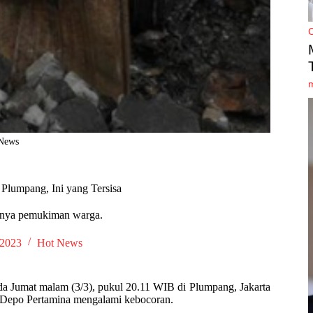
News
Plumpang, Ini yang Tersisa
snya pemukiman warga.
 2023
Hot News
da Jumat malam (3/3), pukul 20.11 WIB di Plumpang, Jakarta
di Depo Pertamina mengalami kebocoran.