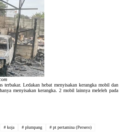
.com
us terbakar. Ledakan hebat menyisakan kerangka mobil dan
 hanya menyisakan kerangka. 2 mobil lainnya meleleh pada
#
koja
#
plumpang
#
pt pertamina (Persero)