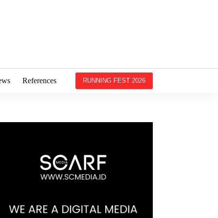
ews
References
RUNNING FEST 2026