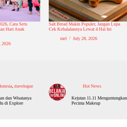
026, Cara Seru
Salt Bread Makin Populer, Jangan Lupa
an Hari Anak
Cek Kehalalannya Lewat 4 Hal Ini
mel
July 28, 2026
, 2026
donesia
,
travelogue
Hot News
an dan Wisatanya
Kejutan 11.11 Menguntungkan
lu di Explore
Pecinta Makeup