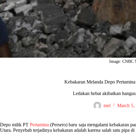
Image: CNBC 
Kebakaran Melanda Depo Pertamina 
Ledakan hebat akibatkan hangu
mel
March 5,
Depo milik PT
Pertamina
(Persero) baru saja mengalami kebakaran pa
Utara. Penyebab terjadinya kebakaran adalah karena salah satu pipa 