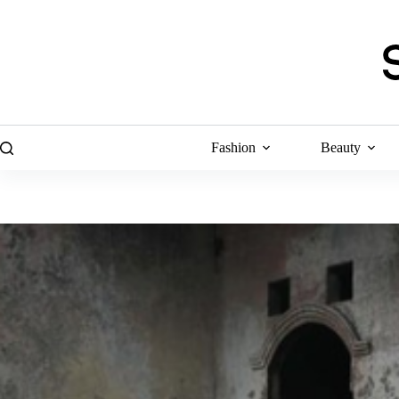
Skip
to
content
Fashion
Beauty