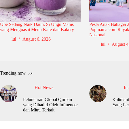
Ube Sedang Naik Daun, Si Ungu Manis
Pesta Anak Bahagia 2
yang Menguasai Menu Kafe dan Bakery
Popmama.com Rayak
Nasional
lul
August 6, 2026
lul
August 4
Trending now
Hot News
In
Peluncuran Global Qurban
Kalimant
yang Dihadiri Oleh Influencer
Yang Per
dan Mitra Terkait