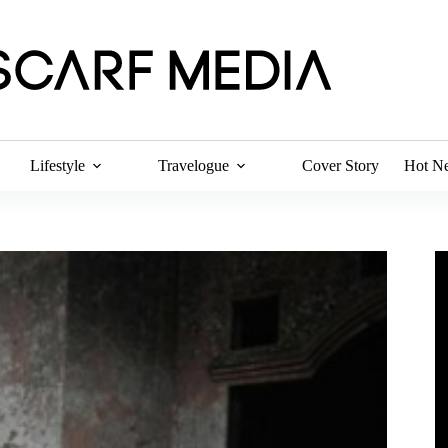
Lifestyle
Travelogue
Cover Story
Hot N