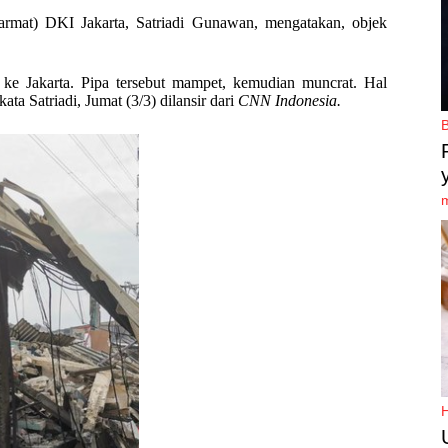
rmat) DKI Jakarta, Satriadi Gunawan, mengatakan, objek
 ke Jakarta. Pipa tersebut mampet, kemudian muncrat. Hal
a Satriadi, Jumat (3/3) dilansir dari
CNN Indonesia.