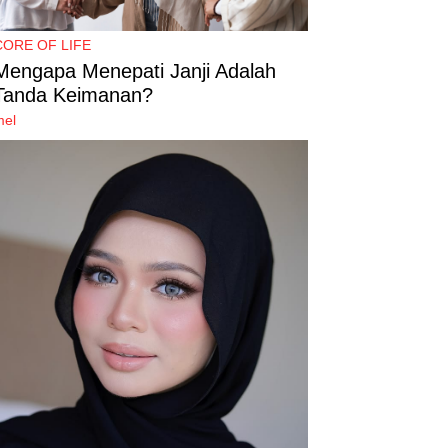
CORE OF LIFE
Mengapa Menepati Janji Adalah
Tanda Keimanan?
mel