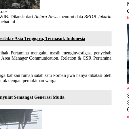
.com
 WIB. Dilansir dari
Antara News
menurut data
BPDB Jakarta
l
ebat ini.
erlatar Asia Tenggara, Termasuk Indonesia
 Pihak Pertamina mengaku masih menginvestigasi penyebab
kata Area Manager Communication, Relation & CSR Pertamina
a bahkan rumah salah satu korban jiwa hanya dibatasi oleh
jarak dengan pemukiman warga.
nyulut Semangat Generasi Muda