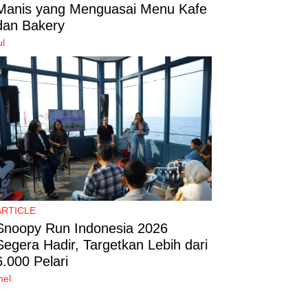
Manis yang Menguasai Menu Kafe
dan Bakery
ul
ARTICLE
Snoopy Run Indonesia 2026
Segera Hadir, Targetkan Lebih dari
6.000 Pelari
mel