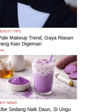
BEAUTY TIPS
Pale Makeup Trend, Gaya Riasan
yang Kian Digemari
mel
HOT NEWS
Ube Sedang Naik Daun, Si Ungu