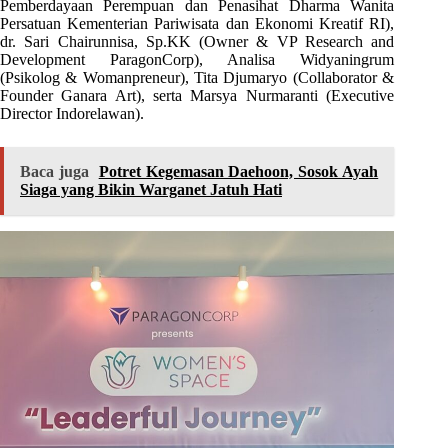
Pemberdayaan Perempuan dan Penasihat Dharma Wanita
Persatuan Kementerian Pariwisata dan Ekonomi Kreatif RI),
dr. Sari Chairunnisa, Sp.KK (Owner & VP Research and
Development ParagonCorp), Analisa Widyaningrum
(Psikolog & Womanpreneur), Tita Djumaryo (Collaborator &
Founder Ganara Art), serta Marsya Nurmaranti (Executive
Director Indorelawan).
Baca juga
Potret Kegemasan Daehoon, Sosok Ayah
Siaga yang Bikin Warganet Jatuh Hati