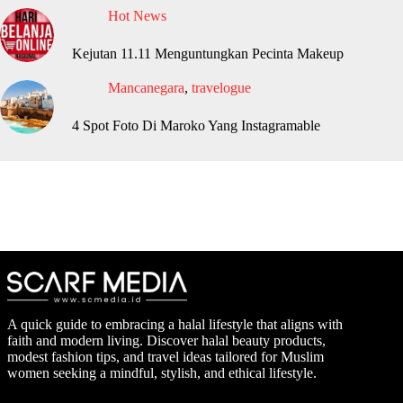
Hot News
Kejutan 11.11 Menguntungkan Pecinta Makeup
Mancanegara
,
travelogue
4 Spot Foto Di Maroko Yang Instagramable
A quick guide to embracing a halal lifestyle that aligns with
faith and modern living. Discover halal beauty products,
modest fashion tips, and travel ideas tailored for Muslim
women seeking a mindful, stylish, and ethical lifestyle.