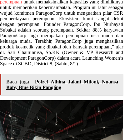
perempuan
untuk memaksimalkan kapasitas yang dimilikinya
untuk memberikan kebermanfaatan. Program ini lahir sebagai
wujud komitmen ParagonCorp untuk menguatkan pilar CSR
pemberdayaan perempuan. Ekosistem kami sangat dekat
dengan perempuan. Founder ParagonCorp, Ibu Nurhayati
Subakat adalah seorang perempuan. Sekitar 88% karyawan
ParagonCorp juga merupakan perempuan usia muda dan
keluarga muda. Terakhir, ParagonCorp juga menghasilkan
produk kosmetik yang dipakai oleh banyak perempuan,” ujar
dr. Sari Chairunnisa, Sp.KK (Owner & VP Research and
Development ParagonCorp) dalam acara Launching Women’s
Space di SCBD, District 8, (Sabtu, 8/1).
Baca juga
Potret Athina Jalani Mitoni, Nuansa
Baby Blue Bikin Pangling