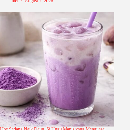
mel
August 7, 2026
Ube Sedang Naik Daun, Si Ungu Manis yang Menguasai