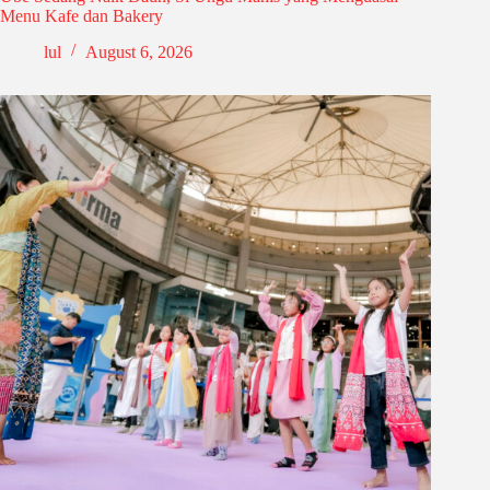
Menu Kafe dan Bakery
lul
August 6, 2026