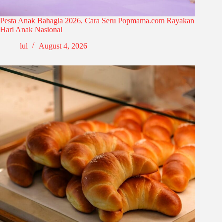
Pesta Anak Bahagia 2026, Cara Seru Popmama.com Rayakan
Hari Anak Nasional
lul
August 4, 2026