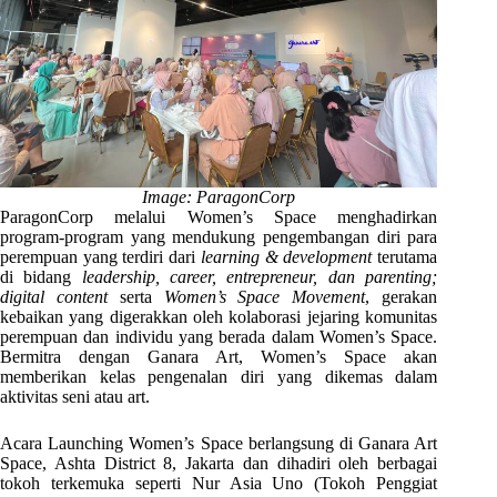
Image: ParagonCorp
ParagonCorp melalui Women’s Space menghadirkan
program-program yang mendukung pengembangan diri para
perempuan yang terdiri dari
learning & development
terutama
di bidang
leadership, career, entrepreneur, dan parenting;
digital content
serta
Women’s Space Movement
, gerakan
kebaikan yang digerakkan oleh kolaborasi jejaring komunitas
perempuan dan individu yang berada dalam Women’s Space.
Bermitra dengan Ganara Art, Women’s Space akan
memberikan kelas pengenalan diri yang dikemas dalam
aktivitas seni atau art.
Acara Launching Women’s Space berlangsung di Ganara Art
Space, Ashta District 8, Jakarta dan dihadiri oleh berbagai
tokoh terkemuka seperti Nur Asia Uno (Tokoh Penggiat