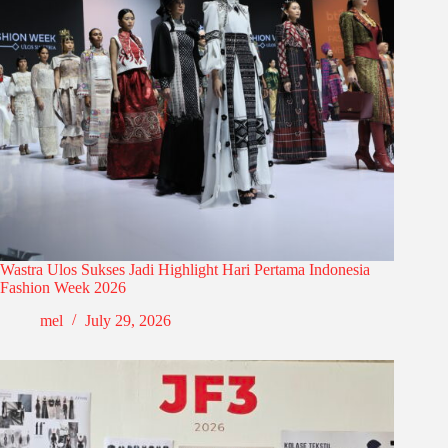
Wastra Ulos Sukses Jadi Highlight Hari Pertama Indonesia
Fashion Week 2026
mel
July 29, 2026