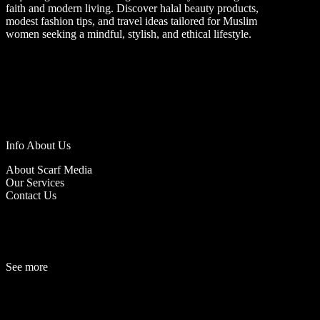
faith and modern living. Discover halal beauty products,
modest fashion tips, and travel ideas tailored for Muslim
women seeking a mindful, stylish, and ethical lifestyle.
Info About Us
About Scarf Media
Our Services
Contact Us
See more
Fashion
Be
a
uty
Lifestyle