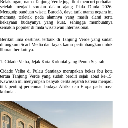
Belakangan, nama Tanjung Verde juga ikut mencuri perhatian
setelah menjadi sorotan dalam ajang Piala Dunia 2026.
Mengutip panduan wisata Barceló, daya tarik utama negara ini
memang terletak pada alamnya yang masih alami serta
kekayaan budayanya yang kuat, sehingga membuatnya
semakin populer di mata wisatawan internasional.
Berikut lima destinasi terbaik di Tanjung Verde yang sudah
dirangkum Scarf Media dan layak kamu pertimbangkan untuk
liburan berikutnya.
1. Cidade Velha, Jejak Kota Kolonial yang Penuh Sejarah
Cidade Velha di Pulau Santiago merupakan bekas ibu kota
tertua Tanjung Verde yang sudah berdiri sejak abad ke-15.
Kawasan ini menyimpan banyak cerita sejarah karena menjadi
titik penting pertemuan budaya Afrika dan Eropa pada masa
kolonial.