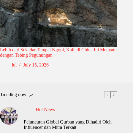
Lebih dari Sekadar Tempat Ngopi, Kafe di China Ini Menyatu
dengan Tebing Pegunungan
lul
July 15, 2026
Trending now
Hot News
Peluncuran Global Qurban yang Dihadiri Oleh
Influencer dan Mitra Terkait