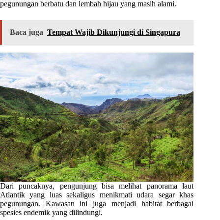
pegunungan berbatu dan lembah hijau yang masih alami.
Baca juga
Tempat Wajib Dikunjungi di Singapura
Dari puncaknya, pengunjung bisa melihat panorama laut
Atlantik yang luas sekaligus menikmati udara segar khas
pegunungan. Kawasan ini juga menjadi habitat berbagai
spesies endemik yang dilindungi.