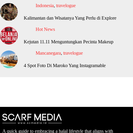
Indonesia
,
travelogue
Kalimantan dan Wisatanya Yang Perlu di Explore
Hot News
Kejutan 11.11 Menguntungkan Pecinta Makeup
Mancanegara
,
travelogue
4 Spot Foto Di Maroko Yang Instagramable
A quick guide to embracing a halal lifestyle that aligns with