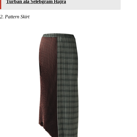
Turban ala Selebgram Hajra
2. Pattern Skirt