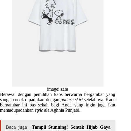
image: zara
Berawal dengan pemilihan kaos berwarna bergambar yang
sangat cocok dipadukan dengan
pattern skirt
setelahnya. Kaos
bergambar ini pas sekali bagi Anda yang ingin juga ikut
memadupadankan
style
ala Aghnia Punjabi.
Baca juga
Tampil Stunning! Sontek Hijab Gaya