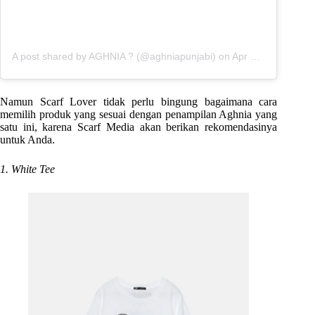
A post shared by AGHNIA ? (@aghniapunjabi)
on
Apr 8, 2019 at 8:16pm PDT
Namun Scarf Lover tidak perlu bingung bagaimana cara
memilih produk yang sesuai dengan penampilan Aghnia yang
satu ini, karena Scarf Media akan berikan rekomendasinya
untuk Anda.
1. White Tee