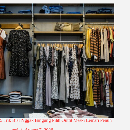
5 Trik Biar Nggak Bingung Pilih Outfit Meski Lemari Penuh
mel
August 7, 2026