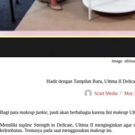
image: ultima
Hadir dengan Tampilan Baru, Ultima II Deli
Scarf Media
May 
Bagi para
makeup junkie,
pasti akan berbahagia karena lini
makeup
Ult
Memiliki
tagline
Strength in Delicate, Ultima II menginginkan agar
kelembutan. Tentunya pada saat menggunakan
makeup
ini.