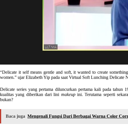
“Delicate it self means gentle and soft, it wanted to create something
women.” ujar Elizabeth Yip pada saat Virtual Soft Lunching Delicate
Delicate series yang pertama diluncurkan pertama kali pada tahu
kualitas yang diberikan dari lini
makeup
ini. Terutama seperti seka
bukan?
Baca juga
Mengenali Fungsi Dari Berbagai Warna Color Corr