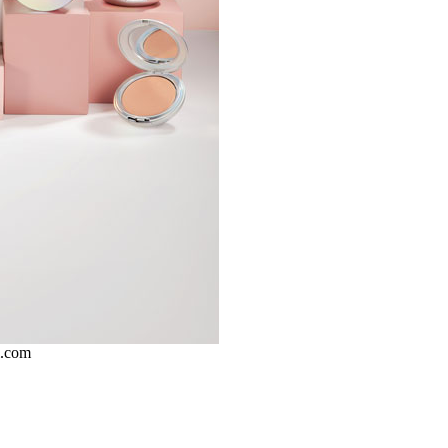
i.com