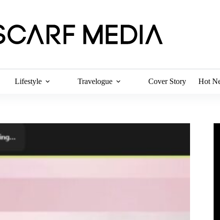
Lifestyle
Travelogue
Cover Story
Hot N