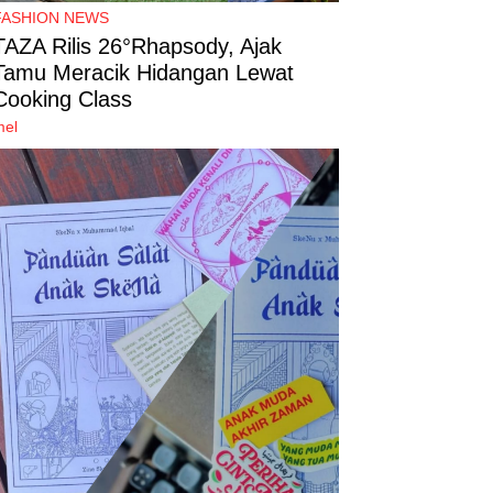
FASHION NEWS
TAZA Rilis 26°Rhapsody, Ajak
Tamu Meracik Hidangan Lewat
Cooking Class
mel