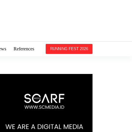
ews
References
RUNNING FEST 2026