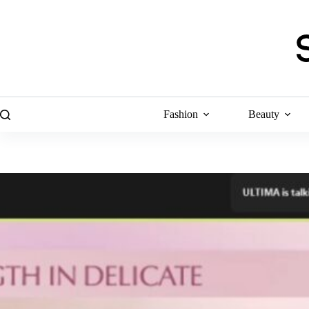
Skip
to
content
Fashion
Beauty