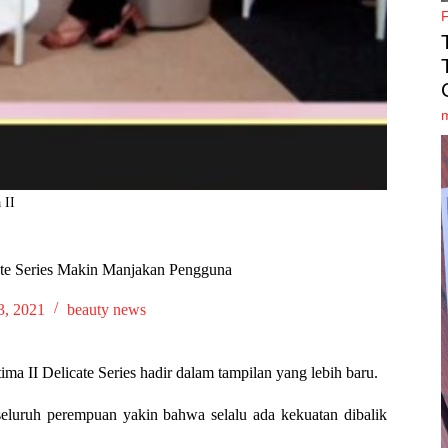
 II
cate Series Makin Manjakan Pengguna
3, 2021
beauty news
ima II Delicate Series hadir dalam tampilan yang lebih baru.
 seluruh perempuan yakin bahwa selalu ada kekuatan dibalik