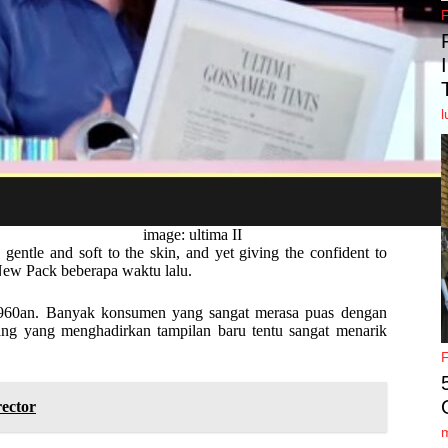
l
image: ultima II
 gentle and soft to the skin, and yet giving the confident to
 New Pack beberapa waktu lalu.
n 1960an. Banyak konsumen yang sangat merasa puas dengan
rang yang menghadirkan tampilan baru tentu sangat menarik
ector