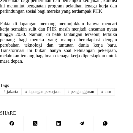
Sementara bagi pemerintah dan pemangku kebijakan, kondisi
ini menuntut penguatan program pelatihan tenaga kerja dan
perlindungan sosial bagi mereka yang terdampak PHK.
Fakta di lapangan memang menunjukkan bahwa mencari
kerja semakin sulit dan PHK masih menjadi ancaman nyata
hingga 2030. Namun, di balik tantangan tersebut, terbuka
peluang bagi mereka yang mampu beradaptasi dengan
perubahan teknologi dan tuntutan dunia kerja baru.
Transformasi ini bukan hanya soal kehilangan pekerjaan,
melainkan tentang bagaimana tenaga kerja dipersiapkan untuk
masa depan.
Tags
#
jakarta
#
lapangan pekerjaan
#
pengangguran
#
umr
SHARE