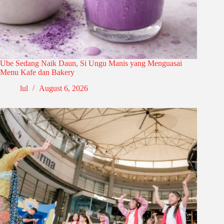
Ube Sedang Naik Daun, Si Ungu Manis yang Menguasai
Menu Kafe dan Bakery
lul
August 6, 2026