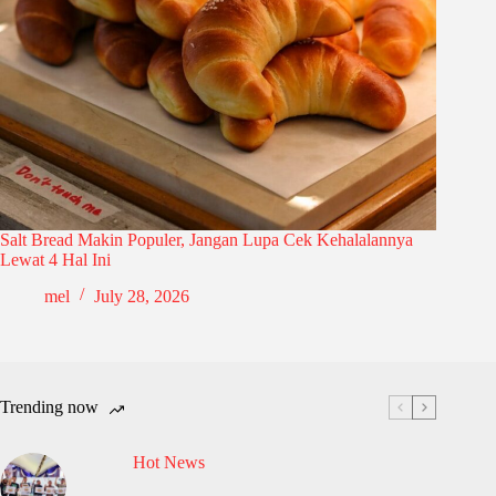
Salt Bread Makin Populer, Jangan Lupa Cek Kehalalannya
Lewat 4 Hal Ini
mel
July 28, 2026
Trending now
Hot News