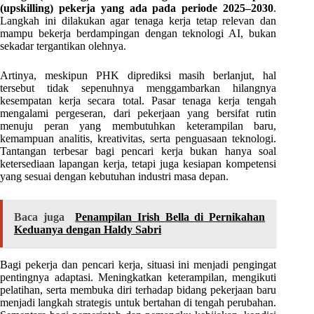
(upskilling) pekerja yang ada pada periode 2025–2030
.
Langkah ini dilakukan agar tenaga kerja tetap relevan dan
mampu bekerja berdampingan dengan teknologi AI, bukan
sekadar tergantikan olehnya.
Artinya, meskipun PHK diprediksi masih berlanjut, hal
tersebut tidak sepenuhnya menggambarkan hilangnya
kesempatan kerja secara total. Pasar tenaga kerja tengah
mengalami pergeseran, dari pekerjaan yang bersifat rutin
menuju peran yang membutuhkan keterampilan baru,
kemampuan analitis, kreativitas, serta penguasaan teknologi.
Tantangan terbesar bagi pencari kerja bukan hanya soal
ketersediaan lapangan kerja, tetapi juga kesiapan kompetensi
yang sesuai dengan kebutuhan industri masa depan.
Baca juga
Penampilan Irish Bella di Pernikahan
Keduanya dengan Haldy Sabri
Bagi pekerja dan pencari kerja, situasi ini menjadi pengingat
pentingnya adaptasi. Meningkatkan keterampilan, mengikuti
pelatihan, serta membuka diri terhadap bidang pekerjaan baru
menjadi langkah strategis untuk bertahan di tengah perubahan.