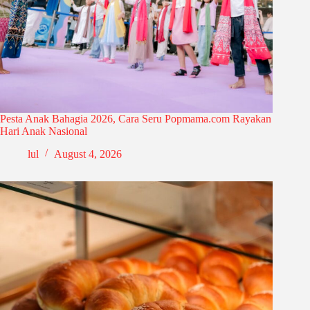
Pesta Anak Bahagia 2026, Cara Seru Popmama.com Rayakan
Hari Anak Nasional
lul
August 4, 2026