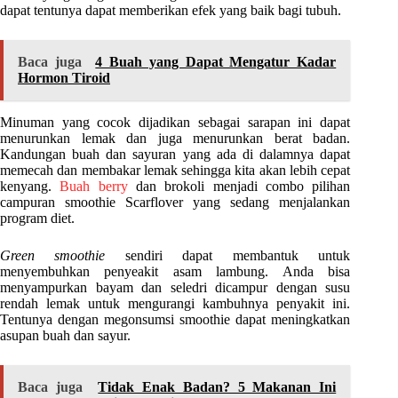
dapat tentunya dapat memberikan efek yang baik bagi tubuh.
Baca juga
4 Buah yang Dapat Mengatur Kadar
Hormon Tiroid
Minuman yang cocok dijadikan sebagai sarapan ini dapat
menurunkan lemak dan juga menurunkan berat badan.
Kandungan buah dan sayuran yang ada di dalamnya dapat
memecah dan membakar lemak sehingga kita akan lebih cepat
kenyang.
Buah berry
dan brokoli menjadi combo pilihan
campuran smoothie Scarflover yang sedang menjalankan
program diet.
Green smoothie
sendiri dapat membantuk untuk
menyembuhkan penyeakit asam lambung. Anda bisa
menyampurkan bayam dan seledri dicampur dengan susu
rendah lemak untuk mengurangi kambuhnya penyakit ini.
Tentunya dengan megonsumsi smoothie dapat meningkatkan
asupan buah dan sayur.
Baca juga
Tidak Enak Badan? 5 Makanan Ini