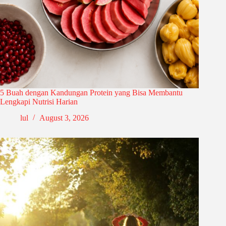
5 Buah dengan Kandungan Protein yang Bisa Membantu
Lengkapi Nutrisi Harian
lul
August 3, 2026