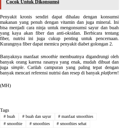
Cocok Untuk Dikonsumsi
Penyakit kronis sendiri dapat dihalau dengan konsumsi
makanan yang penuh dengan vitamin dan juga mineral. Ini
bisa menjadi cara ninja untuk mengonsumsi sayur dan buah
yang kaya akan fiber dan anti-oksidan. Berbicara tentang
fiber, nutrisi ini juga cukup penting untuk pencernaan.
Kurangnya fiber dapat memicu penyakit diabet golongan 2.
Banyaknya manfaat
smoothie
membuatnya digandrungi oleh
banyak orang karena rasanya yang enak, mudah dibuat dan
juga
simple
. Carilah campuran yang paling tepat dengan
banyak mencari referensi nutrisi dan resep di banyak
platform
!
(MH)
Tags
#
buah
#
buah dan sayur
#
manfaat smoothies
#
smoothie
#
smoothies
#
smoothies sehat