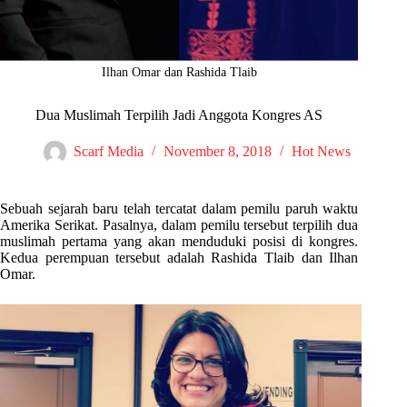
Ilhan Omar dan Rashida Tlaib
Dua Muslimah Terpilih Jadi Anggota Kongres AS
Scarf Media
November 8, 2018
Hot News
Sebuah sejarah baru telah tercatat dalam pemilu paruh waktu
Amerika Serikat. Pasalnya, dalam pemilu tersebut terpilih dua
muslimah pertama yang akan menduduki posisi di kongres.
Kedua perempuan tersebut adalah Rashida Tlaib dan Ilhan
Omar.