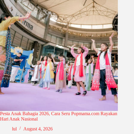
Pesta Anak Bahagia 2026, Cara Seru Popmama.com Rayakan
Hari Anak Nasional
lul
August 4, 2026