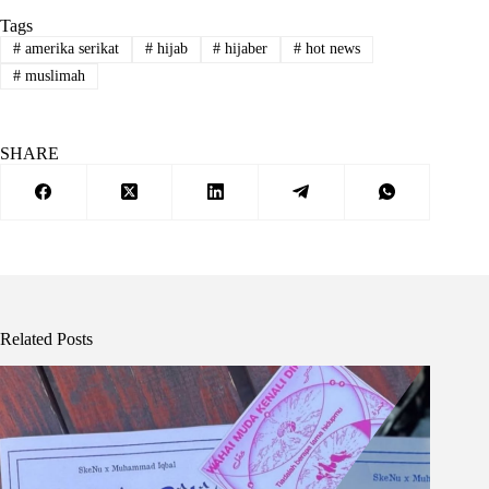
Tags
#
amerika serikat
#
hijab
#
hijaber
#
hot news
#
muslimah
SHARE
Related Posts