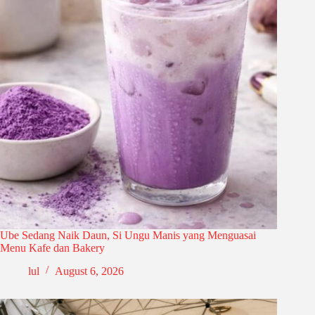
Ube Sedang Naik Daun, Si Ungu Manis yang Menguasai
Menu Kafe dan Bakery
lul
August 6, 2026