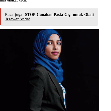
masyarakat kecil.
Baca juga
STOP Gunakan Pasta Gigi untuk Obati
Jerawat Anda!