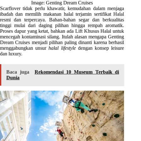
Image: Genting Dream Cruises
Scarflover tidak perlu khawatir, kemudahan dalam menjaga
ibadah dan memilih makanan halal terjamin sertifikat Halal
resmi dan terpercaya. Bahan-bahan segar dan berkualitas
tinggi mulai dari daging pilihan hingga rempah aromatik.
Proses dapur yang ketat, bahkan ada Lift Khusus Halal untuk
mencegah kontaminasi silang. Itulah alasan mengapa Genting
Dream Cruises menjadi pilihan paling dinanti karena berhasil
menggabungkan unsur
halal lifestyle
dengan konsep leisure
dan luxury.
Baca juga
Rekomendasi 10 Museum Terbaik di
Dunia