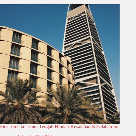
First Time ke Timur Tengah Hindari Kesalahan-Kesalahan Ini