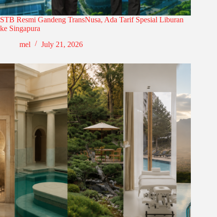
STB Resmi Gandeng TransNusa, Ada Tarif Spesial Liburan
ke Singapura
mel
July 21, 2026