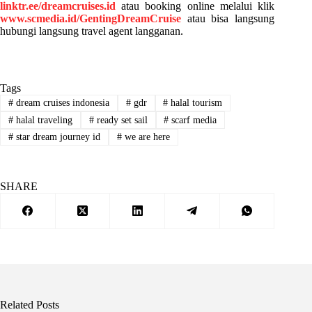
linktr.ee/dreamcruises.id
atau booking online melalui klik
www.scmedia.id/GentingDreamCruise
atau bisa langsung
hubungi langsung travel agent langganan.
Tags
#
dream cruises indonesia
#
gdr
#
halal tourism
#
halal traveling
#
ready set sail
#
scarf media
#
star dream journey id
#
we are here
SHARE
Related Posts