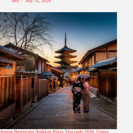
mel
July 31, 2026
Jepang Berencana Naikkan Biaya Visa pada 2026, Upaya