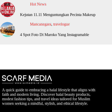
Hot News
Kejutan 11.11 Menguntungkan Pecinta Makeup
Mancanegara
,
travelogue
4 Spot Foto Di Maroko Yang Instagramable
A quick guide to embracing a halal lifestyle that aligns with
faith and modern living. Discover halal beauty products,
modest fashion tips, and travel ideas tailored for Muslim
women seeking a mindful, stylish, and ethical lifestyle.