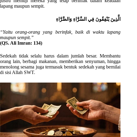
justru memuji mereka yang tetap berinfak dalam keadaan
lapang maupun sempit.
الَّذِينَ يُنْفِقُونَ فِي السَّرَّاءِ وَالضَّرَّاءِ
“Yaitu orang-orang yang berinfak, baik di waktu lapang
maupun sempit.”
(QS. Ali Imran: 134)
Sedekah tidak selalu harus dalam jumlah besar. Membantu
orang lain, berbagi makanan, memberikan senyuman, hingga
menolong sesama juga termasuk bentuk sedekah yang bernilai
di sisi Allah SWT.