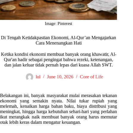
Image: Pinterest
Di Tengah Ketidakpastian Ekonomi, Al-Qur’an Mengajarkan
Cara Menenangkan Hati
Ketika kondisi ekonomi membuat banyak orang khawatir, Al-
Qur'an hadir sebagai pengingat bahwa rezeki, ketenangan,
dan jalan keluar tidak pernah lepas dari kuasa Allah SWT.
lul
June 10, 2026
Core of Life
Belakangan ini, banyak masyarakat mulai merasakan tekanan
ekonomi yang semakin nyata. Nilai tukar rupiah yang
melemah, kenaikan harga bahan baku, biaya distribusi yang
meningkat, hingga harga kebutuhan sehari-hari yang perlahan
ikut merangkak naik membuat banyak orang harus memutar
otak lebih keras dalam mengatur keuangan.