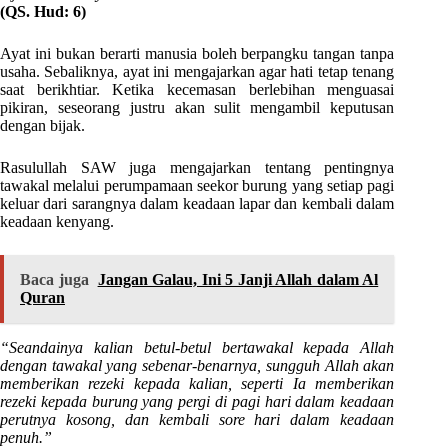
(QS. Hud: 6)
Ayat ini bukan berarti manusia boleh berpangku tangan tanpa
usaha. Sebaliknya, ayat ini mengajarkan agar hati tetap tenang
saat berikhtiar. Ketika kecemasan berlebihan menguasai
pikiran, seseorang justru akan sulit mengambil keputusan
dengan bijak.
Rasulullah SAW juga mengajarkan tentang pentingnya
tawakal melalui perumpamaan seekor burung yang setiap pagi
keluar dari sarangnya dalam keadaan lapar dan kembali dalam
keadaan kenyang.
Baca juga
Jangan Galau, Ini 5 Janji Allah dalam Al
Quran
“Seandainya kalian betul-betul bertawakal kepada Allah
dengan tawakal yang sebenar-benarnya, sungguh Allah akan
memberikan rezeki kepada kalian, seperti Ia memberikan
rezeki kepada burung yang pergi di pagi hari dalam keadaan
perutnya kosong, dan kembali sore hari dalam keadaan
penuh.”