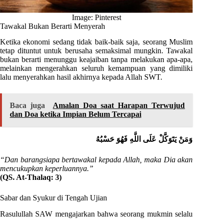
Image: Pinterest
Tawakal Bukan Berarti Menyerah
Ketika ekonomi sedang tidak baik-baik saja, seorang Muslim
tetap dituntut untuk berusaha semaksimal mungkin. Tawakal
bukan berarti menunggu keajaiban tanpa melakukan apa-apa,
melainkan mengerahkan seluruh kemampuan yang dimiliki
lalu menyerahkan hasil akhirnya kepada Allah SWT.
Baca juga
Amalan Doa saat Harapan Terwujud
dan Doa ketika Impian Belum Tercapai
وَمَنْ يَتَوَكَّلْ عَلَى اللَّهِ فَهُوَ حَسْبُهُ
“Dan barangsiapa bertawakal kepada Allah, maka Dia akan
mencukupkan keperluannya.”
(QS. At-Thalaq: 3)
Sabar dan Syukur di Tengah Ujian
Rasulullah SAW mengajarkan bahwa seorang mukmin selalu