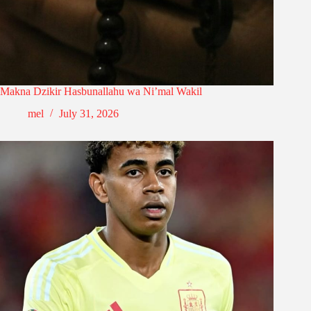
Makna Dzikir Hasbunallahu wa Ni’mal Wakil
mel
July 31, 2026