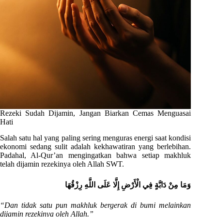
Rezeki Sudah Dijamin, Jangan Biarkan Cemas Menguasai
Hati
Salah satu hal yang paling sering menguras energi saat kondisi
ekonomi sedang sulit adalah kekhawatiran yang berlebihan.
Padahal, Al-Qur’an mengingatkan bahwa setiap makhluk
telah dijamin rezekinya oleh Allah SWT.
وَمَا مِنْ دَابَّةٍ فِي الْأَرْضِ إِلَّا عَلَى اللَّهِ رِزْقُهَا
“Dan tidak satu pun makhluk bergerak di bumi melainkan
dijamin rezekinya oleh Allah.”