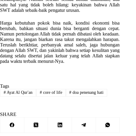
satu hal yang tidak boleh hilang: keyakinan bahwa Allah
SWT adalah sebaik-baik pengatur urusan.
Harga kebutuhan pokok bisa naik, kondisi ekonomi bisa
berubah, bahkan situasi dunia bisa berganti dengan cepat.
Namun pertolongan Allah tidak pernah dibatasi oleh keadaan.
Karena itu, jangan biarkan rasa takut mengalahkan harapan.
Teruslah berikhtiar, perbanyak amal saleh, jaga hubungan
dengan Allah SWT, dan yakinlah bahwa setiap kesulitan yang
datang selalu disertai jalan keluar yang telah Allah siapkan
pada waktu terbaik menurut-Nya.
Tags
#
Ayat Al Qur'an
#
core of life
#
doa penenang hati
SHARE