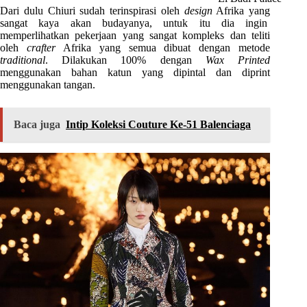
Dari dulu Chiuri sudah terinspirasi oleh
design
Afrika yang
sangat kaya akan budayanya, untuk itu dia ingin
memperlihatkan pekerjaan yang sangat kompleks dan teliti
oleh
crafter
Afrika yang semua dibuat dengan metode
traditional
. Dilakukan 100% dengan
Wax Printed
menggunakan bahan katun yang dipintal dan diprint
menggunakan tangan.
Baca juga
Intip Koleksi Couture Ke-51 Balenciaga