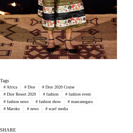
Tags
#
Africa
#
Dior
#
Dior 2020 Cruise
#
Dior Resort 2020
#
fashion
#
fashion event
#
fashion news
#
fashion show
#
mancanegara
#
Maroko
#
news
#
scarf media
SHARE