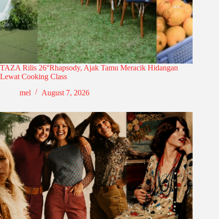
TAZA Rilis 26°Rhapsody, Ajak Tamu Meracik Hidangan
Lewat Cooking Class
mel
August 7, 2026