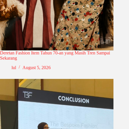
Deretan Fashion Item Tahun 70-an yang Masih Tren Sampai
Sekarang
lul
August 5, 2026