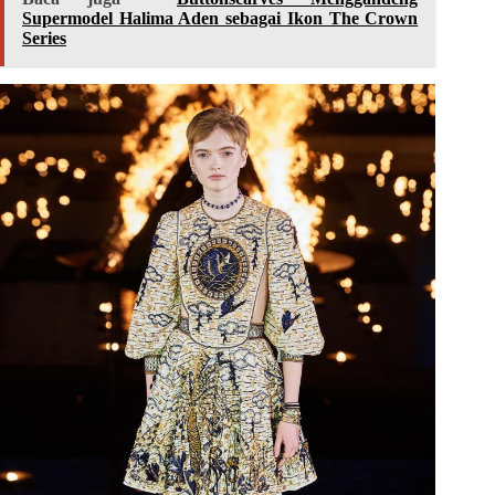
Supermodel Halima Aden sebagai Ikon The Crown
Series