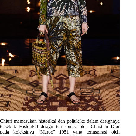
Chiuri memasukan historikal dan politik ke dalam designnya
tersebut. Historikal design terinspirasi oleh Christian Dior
pada koleksinya “Maroc” 1951 yang terinspirasi oleh