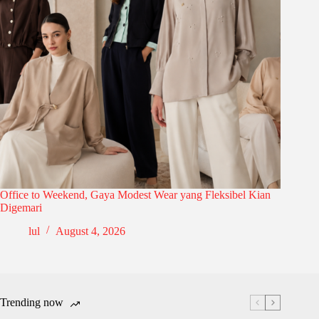
Office to Weekend, Gaya Modest Wear yang Fleksibel Kian
Digemari
lul
August 4, 2026
Trending now