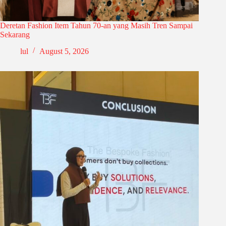
Deretan Fashion Item Tahun 70-an yang Masih Tren Sampai
Sekarang
lul
August 5, 2026