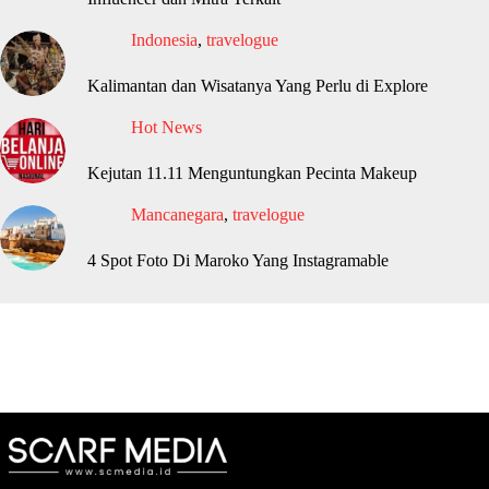
Indonesia
,
travelogue
Kalimantan dan Wisatanya Yang Perlu di Explore
Hot News
Kejutan 11.11 Menguntungkan Pecinta Makeup
Mancanegara
,
travelogue
4 Spot Foto Di Maroko Yang Instagramable