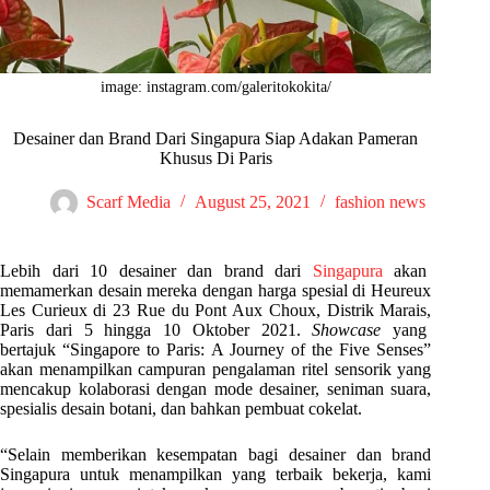
image: instagram.com/galeritokokita/
Desainer dan Brand Dari Singapura Siap Adakan Pameran
Khusus Di Paris
Scarf Media
August 25, 2021
fashion news
Lebih dari 10 desainer dan brand dari
Singapura
akan
memamerkan desain mereka dengan harga spesial di Heureux
Les Curieux di 23 Rue du Pont Aux Choux, Distrik Marais,
Paris dari 5 hingga 10 Oktober 2021.
Showcase
yang
bertajuk “Singapore to Paris: A Journey of the Five Senses”
akan menampilkan campuran pengalaman ritel sensorik yang
mencakup kolaborasi dengan mode desainer, seniman suara,
spesialis desain botani, dan bahkan pembuat cokelat.
“Selain memberikan kesempatan bagi desainer dan brand
Singapura untuk menampilkan yang terbaik bekerja, kami