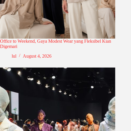
Office to Weekend, Gaya Modest Wear yang Fleksibel Kian
Digemari
lul
August 4, 2026