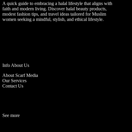
A quick guide to embracing a halal lifestyle that aligns with
faith and modern living. Discover halal beauty products,
modest fashion tips, and travel ideas tailored for Muslim
women seeking a mindful, stylish, and ethical lifestyle.
Info About Us
About Scarf Media
Our Services
Contact Us
See more
Fashion
Be
a
uty