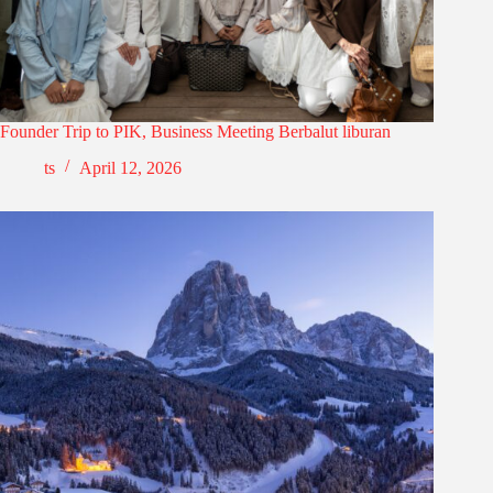
Founder Trip to PIK, Business Meeting Berbalut liburan
ts
April 12, 2026