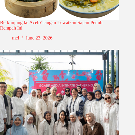
Berkunjung ke Aceh? Jangan Lewatkan Sajian Penuh
Rempah Ini
mel
June 23, 2026