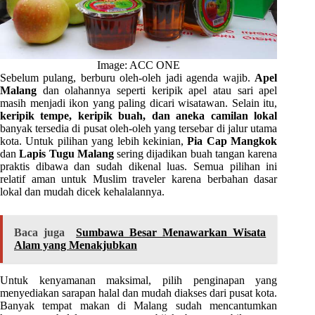
Image: ACC ONE
Sebelum pulang, berburu oleh-oleh jadi agenda wajib.
Apel
Malang
dan olahannya seperti keripik apel atau sari apel
masih menjadi ikon yang paling dicari wisatawan. Selain itu,
keripik tempe, keripik buah, dan aneka camilan lokal
banyak tersedia di pusat oleh-oleh yang tersebar di jalur utama
kota. Untuk pilihan yang lebih kekinian,
Pia Cap Mangkok
dan
Lapis Tugu Malang
sering dijadikan buah tangan karena
praktis dibawa dan sudah dikenal luas. Semua pilihan ini
relatif aman untuk Muslim traveler karena berbahan dasar
lokal dan mudah dicek kehalalannya.
Baca juga
Sumbawa Besar Menawarkan Wisata
Alam yang Menakjubkan
Untuk kenyamanan maksimal, pilih penginapan yang
menyediakan sarapan halal dan mudah diakses dari pusat kota.
Banyak tempat makan di Malang sudah mencantumkan