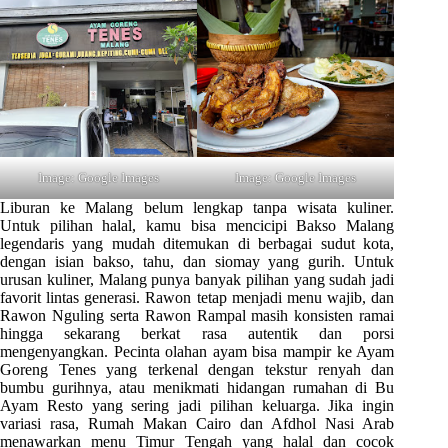
Image: Google Images
Image: Google Images
Liburan ke Malang belum lengkap tanpa wisata kuliner.
Untuk pilihan halal, kamu bisa mencicipi Bakso Malang
legendaris yang mudah ditemukan di berbagai sudut kota,
dengan isian bakso, tahu, dan siomay yang gurih. Untuk
urusan kuliner, Malang punya banyak pilihan yang sudah jadi
favorit lintas generasi. Rawon tetap menjadi menu wajib, dan
Rawon Nguling serta Rawon Rampal masih konsisten ramai
hingga sekarang berkat rasa autentik dan porsi
mengenyangkan. Pecinta olahan ayam bisa mampir ke Ayam
Goreng Tenes yang terkenal dengan tekstur renyah dan
bumbu gurihnya, atau menikmati hidangan rumahan di Bu
Ayam Resto yang sering jadi pilihan keluarga. Jika ingin
variasi rasa, Rumah Makan Cairo dan Afdhol Nasi Arab
menawarkan menu Timur Tengah yang halal dan cocok