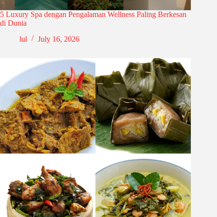
5 Luxury Spa dengan Pengalaman Wellness Paling Berkesan
di Dunia
lul
July 16, 2026