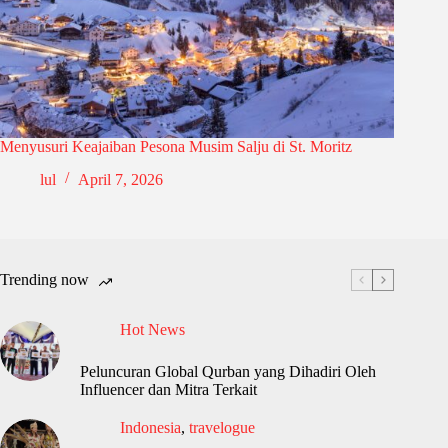
Menyusuri Keajaiban Pesona Musim Salju di St. Moritz
lul
April 7, 2026
Trending now
Hot News
Peluncuran Global Qurban yang Dihadiri Oleh
Influencer dan Mitra Terkait
Indonesia
,
travelogue