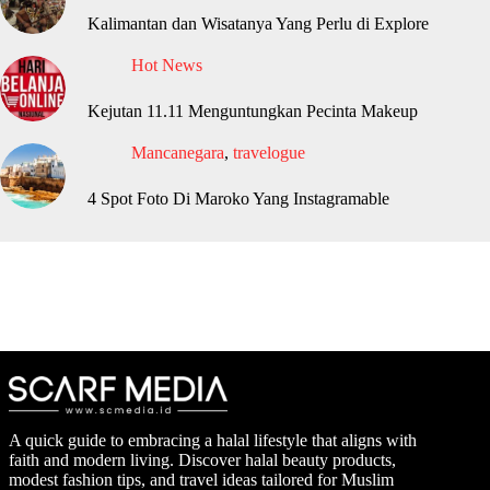
Kalimantan dan Wisatanya Yang Perlu di Explore
Hot News
Kejutan 11.11 Menguntungkan Pecinta Makeup
Mancanegara
,
travelogue
4 Spot Foto Di Maroko Yang Instagramable
A quick guide to embracing a halal lifestyle that aligns with
faith and modern living. Discover halal beauty products,
modest fashion tips, and travel ideas tailored for Muslim