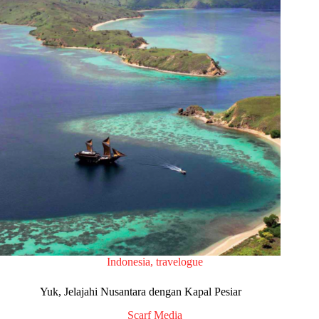
Indonesia
,
travelogue
Yuk, Jelajahi Nusantara dengan Kapal Pesiar
Scarf Media