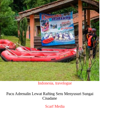
Indonesia
,
travelogue
Pacu Adrenalin Lewat Rafting Seru Menyusuri Sungai
Cisadane
Scarf Media