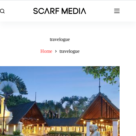
Skip
to
content
travelogue
Home
travelogue