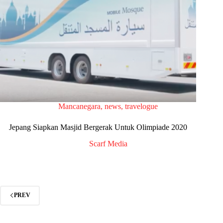
Mancanegara
,
news
,
travelogue
Jepang Siapkan Masjid Bergerak Untuk Olimpiade 2020
Scarf Media
PREV