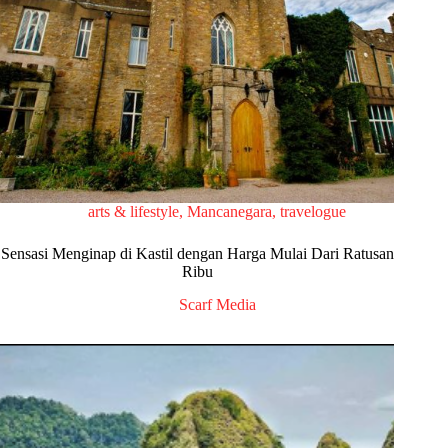
arts & lifestyle
,
Mancanegara
,
travelogue
Sensasi Menginap di Kastil dengan Harga Mulai Dari Ratusan
Ribu
Scarf Media