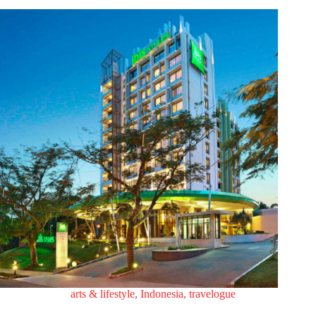
arts & lifestyle
,
Indonesia
,
travelogue