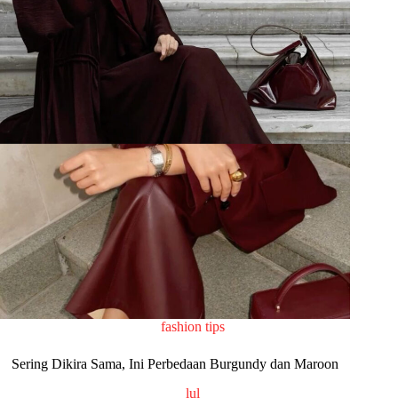
fashion tips
Sering Dikira Sama, Ini Perbedaan Burgundy dan Maroon
lul