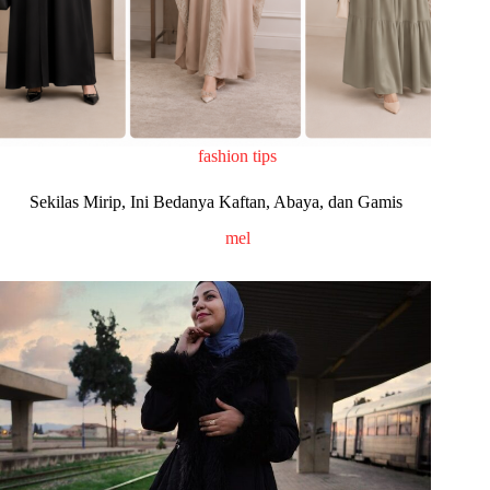
fashion tips
Sekilas Mirip, Ini Bedanya Kaftan, Abaya, dan Gamis
mel