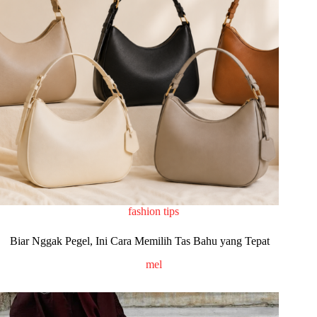
fashion tips
Biar Nggak Pegel, Ini Cara Memilih Tas Bahu yang Tepat
mel