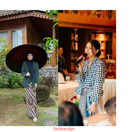
fashion tips