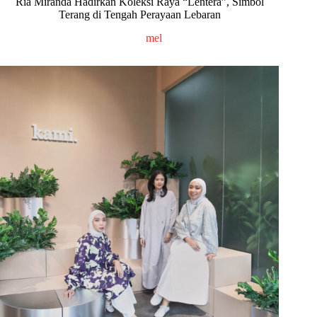
Ria Miranda Hadirkan Koleksi Raya “Lentera”, Simbol
Terang di Tengah Perayaan Lebaran
mel