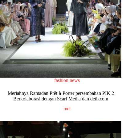
fashion news
Meriahnya Ramadan Prêt-à-Porter persembahan PIK 2
Berkolaborasi dengan Scarf Media dan detikcom
mel