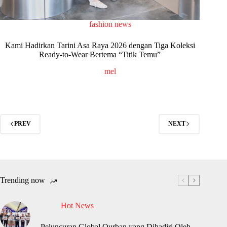
fashion news
Kami Hadirkan Tarini Asa Raya 2026 dengan Tiga Koleksi
Ready-to-Wear Bertema “Titik Temu”
mel
PREV
NEXT
Trending now
Hot News
Peluncuran Global Qurban yang Dihadiri Oleh