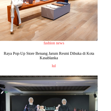
fashion news
Raya Pop-Up Store Benang Jarum Resmi Dibuka di Kota
Kasablanka
lul