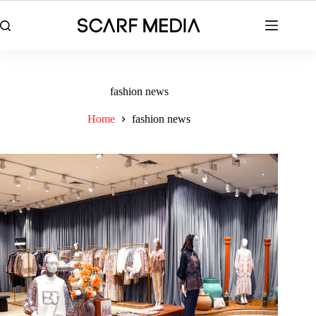
Skip
to
content
fashion news
Home
fashion news