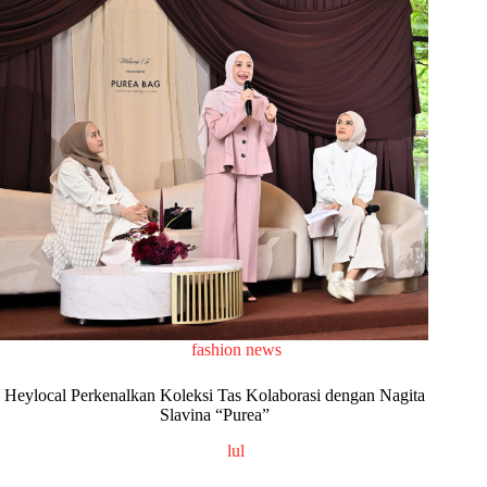
fashion news
Heylocal Perkenalkan Koleksi Tas Kolaborasi dengan Nagita
Slavina “Purea”
lul