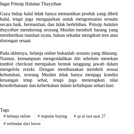
Ingat Prinsip Halalan Thayyiban
Gaya hidup halal tidak hanya memastikan produk yang dibeli
halal, tetapi juga mengajarkan untuk mengonsumsi sesuatu
secara baik, bermanfaat, dan tidak berlebihan. Prinsip
halalan
thayyiban
mendorong seorang Muslim membeli barang yang
memberikan manfaat nyata, bukan sekadar mengikuti tren atau
dorongan sesaat.
Pada akhirnya, belanja online bukanlah sesuatu yang dilarang.
Namun, kemampuan mengendalikan diri sebelum menekan
tombol checkout merupakan bentuk tanggung jawab dalam
mengelola rezeki. Dengan membiasakan membeli sesuai
kebutuhan, seorang Muslim tidak hanya menjaga kondisi
keuangan tetap sehat, tetapi juga menerapkan nilai
kesederhanaan dan keberkahan dalam kehidupan sehari-hari.
Tags
#
belanja online
#
impulse buying
#
qs al isra ayat 27
#
terhindar dari boros