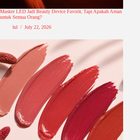
Masker LED Jadi Beauty Device Favorit, Tapi Apakah Aman
untuk Semua Orang?
lul
July 22, 2026