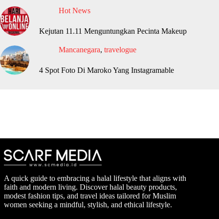
Hot News
Kejutan 11.11 Menguntungkan Pecinta Makeup
Mancanegara
,
travelogue
4 Spot Foto Di Maroko Yang Instagramable
A quick guide to embracing a halal lifestyle that aligns with
faith and modern living. Discover halal beauty products,
modest fashion tips, and travel ideas tailored for Muslim
women seeking a mindful, stylish, and ethical lifestyle.