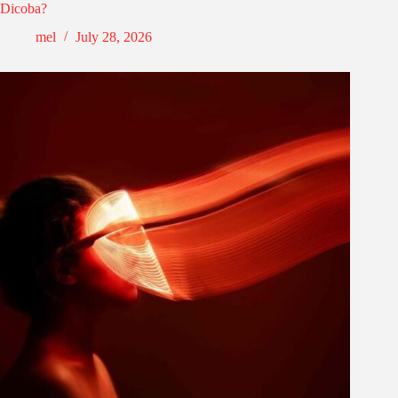
Dicoba?
mel
July 28, 2026