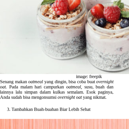
image: freepik
Senang makan
oatmeal
yang dingin, bisa coba buat
overnight
oat.
Pada malam hari campurkan
oatmeal,
susu, buah dan
lainnya lalu simpan dalam kulkas semalam. Esok paginya,
Anda sudah bisa mengonsumsi
overnight oat
yang nikmat.
Tambahkan Buah-buahan Biar Lebih Sehat