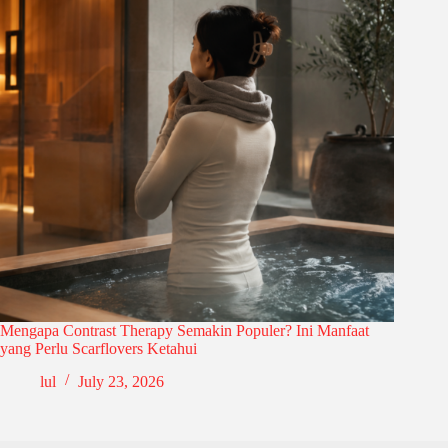
Mengapa Contrast Therapy Semakin Populer? Ini Manfaat
yang Perlu Scarflovers Ketahui
lul
July 23, 2026