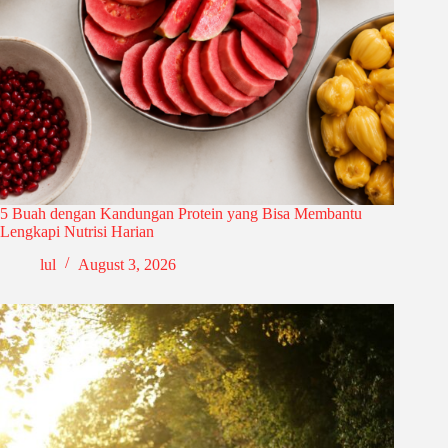
5 Buah dengan Kandungan Protein yang Bisa Membantu
Lengkapi Nutrisi Harian
lul
August 3, 2026