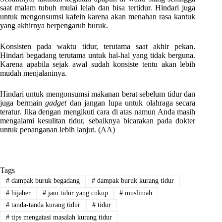
saat malam tubuh mulai lelah dan bisa tertidur. Hindari juga
untuk mengonsumsi kafein karena akan menahan rasa kantuk
yang akhirnya berpengaruh buruk.
Konsisten pada waktu tidur, terutama saat akhir pekan.
Hindari begadang terutama untuk hal-hal yang tidak berguna.
Karena apabila sejak awal sudah konsiste tentu akan lebih
mudah menjalaninya.
Hindari untuk mengonsumsi makanan berat sebelum tidur dan
juga bermain
gadget
dan jangan lupa untuk olahraga secara
teratur. Jika dengan mengikuti cara di atas namun Anda masih
mengalami kesulitan tidur, sebaiknya bicarakan pada dokter
untuk penanganan lebih lanjut. (AA)
Tags
#
dampak buruk begadang
#
dampak buruk kurang tidur
#
hijaber
#
jam tidur yang cukup
#
muslimah
#
tanda-tanda kurang tidur
#
tidur
#
tips mengatasi masalah kurang tidur