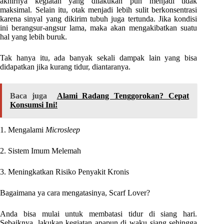
akhirnya kegiatan yang dilakukan pun menjadi tidak
maksimal. Selain itu, otak menjadi lebih sulit berkonsentrasi
karena sinyal yang dikirim tubuh juga tertunda. Jika kondisi
ini berangsur-angsur lama, maka akan mengakibatkan suatu
hal yang lebih buruk.
Tak hanya itu, ada banyak sekali dampak lain yang bisa
didapatkan jika kurang tidur, diantaranya.
Baca juga
Alami Radang Tenggorokan? Cepat
Konsumsi Ini!
1. Mengalami
Microsleep
2. Sistem Imum Melemah
3. Meningkatkan Risiko Penyakit Kronis
Bagaimana ya cara mengatasinya, Scarf Lover?
Anda bisa mulai untuk membatasi tidur di siang hari.
Sebaiknya, lakukan kegiatan apapun di waku siang sehingga