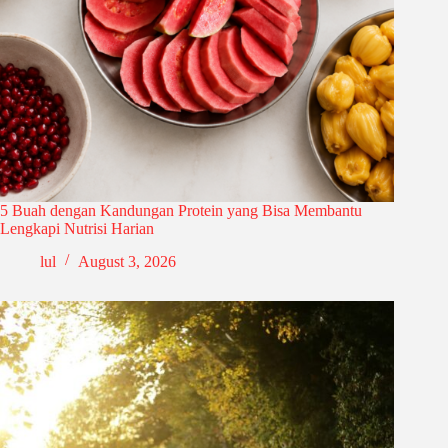
5 Buah dengan Kandungan Protein yang Bisa Membantu
Lengkapi Nutrisi Harian
lul
August 3, 2026