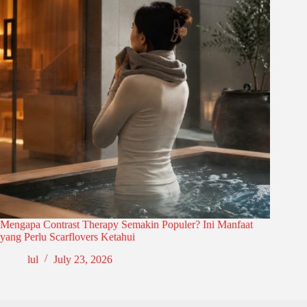
Mengapa Contrast Therapy Semakin Populer? Ini Manfaat
yang Perlu Scarflovers Ketahui
lul
July 23, 2026