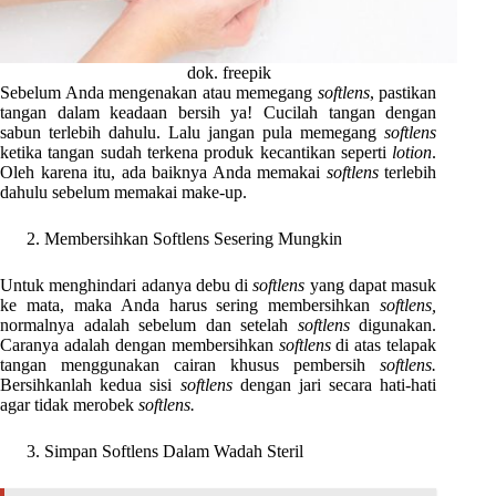
dok. freepik
Sebelum Anda mengenakan atau memegang
softlens
, pastikan
tangan dalam keadaan bersih ya! Cucilah tangan dengan
sabun terlebih dahulu. Lalu jangan pula memegang
softlens
ketika tangan sudah terkena produk kecantikan seperti
lotion
.
Oleh karena itu, ada baiknya Anda memakai
softlens
terlebih
dahulu sebelum memakai make-up.
Membersihkan Softlens Sesering Mungkin
Untuk menghindari adanya debu di
softlens
yang dapat masuk
ke mata, maka Anda harus sering membersihkan
softlens,
normalnya adalah sebelum dan setelah
softlens
digunakan.
Caranya adalah dengan membersihkan
softlens
di atas telapak
tangan menggunakan cairan khusus pembersih
softlens.
Bersihkanlah kedua sisi
softlens
dengan jari secara hati-hati
agar tidak merobek
softlens.
Simpan Softlens Dalam Wadah Steril