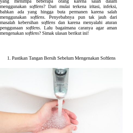
yang menimpa beberapa orang karena salah dalam
menggunakan
softlens
? Dari mulai terkena iritasi, infeksi,
bahkan ada yang hingga buta permanen karena salah
menggunakan
softlens
. Penyebabnya pun tak jauh dari
masalah kebersihan
softlens
dan karena menyalahi aturan
penggunaan
softlens
. Lalu bagaimana caranya agar aman
mengenakan
softlens
? Simak ulasan berikut ini!
Pastikan Tangan Bersih Sebelum Mengenakan Softlens