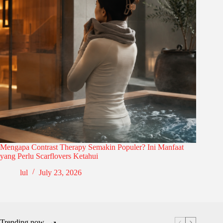
Mengapa Contrast Therapy Semakin Populer? Ini Manfaat
yang Perlu Scarflovers Ketahui
lul
July 23, 2026
Trending now