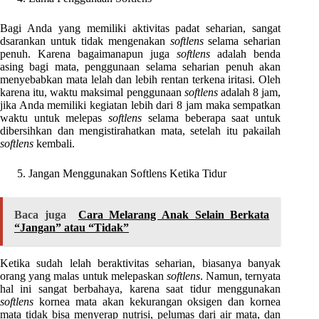
Bagi Anda yang memiliki aktivitas padat seharian, sangat
dsarankan untuk tidak mengenakan
softlens
selama seharian
penuh. Karena bagaimanapun juga
softlens
adalah benda
asing bagi mata, penggunaan selama seharian penuh akan
menyebabkan mata lelah dan lebih rentan terkena iritasi. Oleh
karena itu, waktu maksimal penggunaan
softlens
adalah 8 jam,
jika Anda memiliki kegiatan lebih dari 8 jam maka sempatkan
waktu untuk melepas
softlens
selama beberapa saat untuk
dibersihkan dan mengistirahatkan mata, setelah itu pakailah
softlens
kembali.
Jangan Menggunakan Softlens Ketika Tidur
Baca juga
Cara Melarang Anak Selain Berkata
“Jangan” atau “Tidak”
Ketika sudah lelah beraktivitas seharian, biasanya banyak
orang yang malas untuk melepaskan
softlens
. Namun, ternyata
hal ini sangat berbahaya, karena saat tidur menggunakan
softlens
kornea mata akan kekurangan oksigen dan kornea
mata tidak bisa menyerap nutrisi, pelumas dari air mata, dan