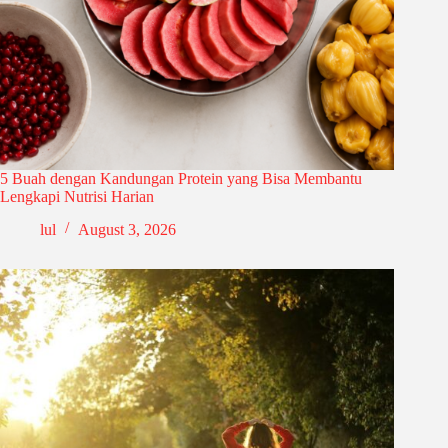
5 Buah dengan Kandungan Protein yang Bisa Membantu
Lengkapi Nutrisi Harian
lul
August 3, 2026