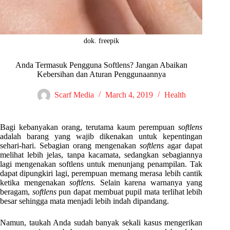
dok. freepik
Anda Termasuk Pengguna Softlens? Jangan Abaikan
Kebersihan dan Aturan Penggunaannya
Scarf Media
March 4, 2019
Health
Bagi kebanyakan orang, terutama kaum perempuan
softlens
adalah barang yang wajib dikenakan untuk kepentingan
sehari-hari. Sebagian orang mengenakan
softlens
agar dapat
melihat lebih jelas, tanpa kacamata, sedangkan sebagiannya
lagi mengenakan softlens untuk menunjang penampilan. Tak
dapat dipungkiri lagi, perempuan memang merasa lebih cantik
ketika mengenakan
softlens.
Selain karena warnanya yang
beragam,
softlens
pun dapat membuat pupil mata terlihat lebih
besar sehingga mata menjadi lebih indah dipandang.
Namun, taukah Anda sudah banyak sekali kasus mengerikan