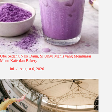
Ube Sedang Naik Daun, Si Ungu Manis yang Menguasai
Menu Kafe dan Bakery
lul
August 6, 2026