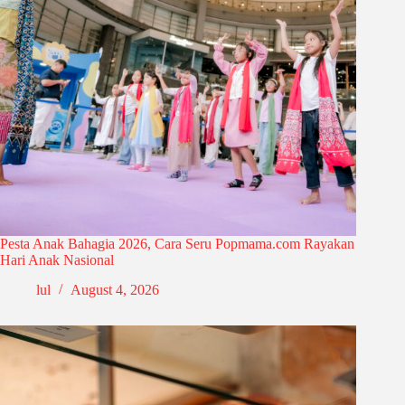
Pesta Anak Bahagia 2026, Cara Seru Popmama.com Rayakan
Hari Anak Nasional
lul
August 4, 2026