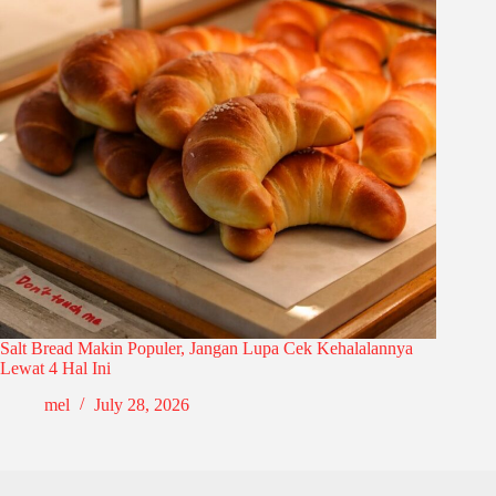
Salt Bread Makin Populer, Jangan Lupa Cek Kehalalannya
Lewat 4 Hal Ini
mel
July 28, 2026