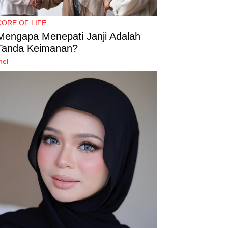
CORE OF LIFE
Mengapa Menepati Janji Adalah
Tanda Keimanan?
mel