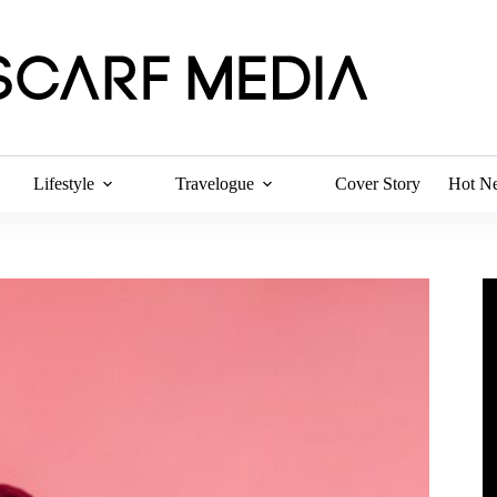
Lifestyle
Travelogue
Cover Story
Hot N