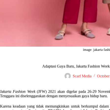
image: jakarta fas
Adaptasi Gaya Baru, Jakarta Fashion Week
Scarf Media
October
Ja
karta Fashion Week
(JFW) 2021 akan digelar pada 26-29 Novemb
Tenggara ini diselenggarakan dengan menyesuaikan gaya hidup baru.
Karena keadaan yang tidak memungkinkan untuk berkumpul dalam j