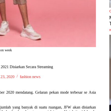
hion week
 2021 Disiarkan Secara Streaming
 23, 2020
fashion news
er 2020 mendatang. Gelaran pekan mode terbesar se Asia
umlah yang banyak di suatu ruangan, JFW akan disiarkan