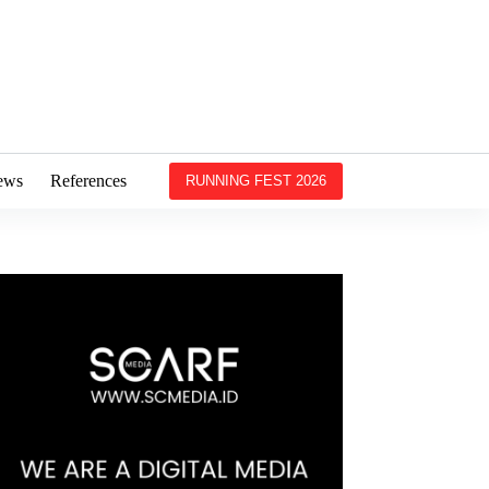
ews
References
RUNNING FEST 2026