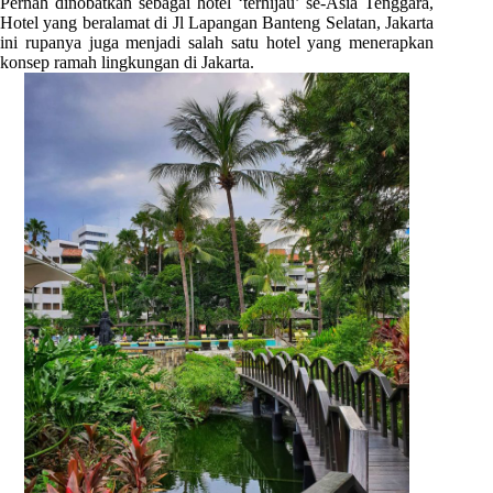
Pernah dinobatkan sebagai hotel ‘terhijau’ se-Asia Tenggara,
Hotel yang beralamat di Jl Lapangan Banteng Selatan, Jakarta
ini rupanya juga menjadi salah satu hotel yang menerapkan
konsep ramah lingkungan di Jakarta.