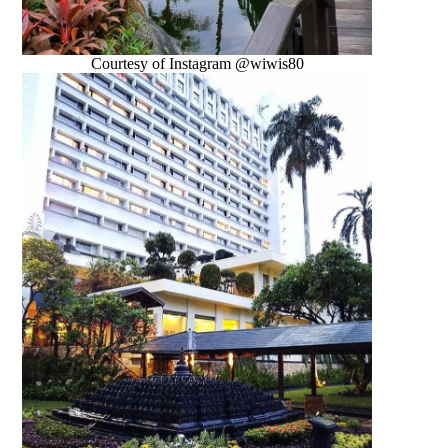
Courtesy of Instagram @wiwis80