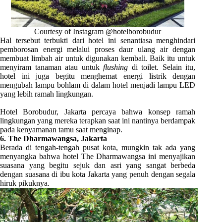
Courtesy of Instagram @hotelborobudur
Hal tersebut terbukti dari hotel ini senantiasa menghindari
pemborosan energi melalui proses daur ulang air
dengan
membuat limbah air untuk digunakan kembali. Baik itu untuk
menyiram tanaman atau untuk
flushing
di toilet. Selain itu,
hotel ini juga begitu menghemat energi listrik dengan
mengubah lampu bohlam di dalam hotel menjadi lampu LED
yang lebih ramah lingkungan.
Hotel Borobudur, Jakarta percaya bahwa konsep ramah
lingkungan yang mereka terapkan saat ini nantinya berdampak
pada kenyamanan tamu saat menginap.
6. The Dharmawangsa, Jakarta
Berada di tengah-tengah pusat kota, mungkin tak ada yang
menyangka bahwa hotel The Dharmawangsa ini menyajikan
suasana yang begitu sejuk dan asri yang sangat berbeda
dengan suasana di ibu kota Jakarta yang penuh dengan segala
hiruk pikuknya.