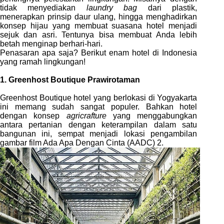
tidak menyediakan
laundry bag
dari plastik,
menerapkan prinsip daur ulang, hingga menghadirkan
konsep hijau yang membuat suasana hotel menjadi
sejuk dan asri. T
entunya bisa membuat Anda lebih
betah menginap berhari-hari.
Penasaran apa saja? Berikut enam hotel di Indonesia
yang ramah lingkungan!
1. Greenhost Boutique Prawirotaman
Greenhost Boutique hotel yang berlokasi di Yogyakarta
ini memang sudah sangat populer. Bahkan hotel
dengan konsep
agricrafture
yang menggabungkan
antara pertanian dengan keterampilan dalam satu
bangunan ini, sempat menjadi lokasi pengambilan
gambar film Ada Apa Dengan Cinta (AADC) 2.