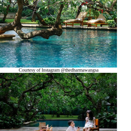
Courtesy of Instagram @thedharmawangsa