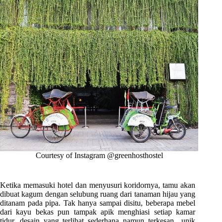
Courtesy of Instagram @greenhosthostel
Ketika memasuki hotel dan menyusuri koridornya, tamu akan
dibuat kagum dengan selubung ruang dari tanaman hijau yang
ditanam pada pipa. Tak hanya sampai disitu, beberapa mebel
dari kayu bekas pun tampak apik menghiasi setiap kamar
tidur. desain yang terlihat sederhana namun terkesan unik