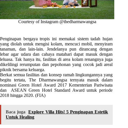
Courtesy of Instagram @thedharmawangsa
Penginapan bergaya tropis ini memakai sistem tadah hujan
yang diolah untuk mengisi kolam, mencuci mobil, menyiram
tanaman, dan lain-lain. Jendelanya pun dirancang dengan
lebar agar udara dan cahaya matahari dapat masuk dengan
leluasa. Tak hanya itu, fasilitas di area kolam renangnya juga
dikelilingi rerumputan dan pepohonan yang cocok jadi areal
piknik bersama keluarga.
Berkat semua fasilitas dan konsep ramah lingkungannya yang
begitu tertata, The Dharmawangsa ternyata masuk dalam
nominasi Green Hotel Award 2017 Kementerian Pariwisata
dan ASEAN Green Hotel Standard Award untuk periode
2018 hingga 2020. (FIA)
Baca juga
Explore Villa Hits! 5 Penginapan Estetik
Untuk Healing