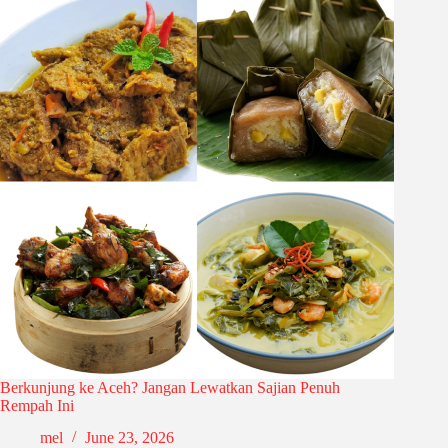
Berkunjung ke Aceh? Jangan Lewatkan Sajian Penuh
Rempah Ini
mel
June 23, 2026