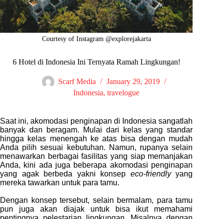
Courtesy of Instagram @explorejakarta
6 Hotel di Indonesia Ini Ternyata Ramah Lingkungan!
Scarf Media
January 29, 2019
Indonesia
,
travelogue
Saat ini, akomodasi penginapan di Indonesia sangatlah
banyak dan beragam. Mulai dari kelas yang standar
hingga kelas menengah ke atas bisa dengan mudah
Anda pilih sesuai kebutuhan. Namun, rupanya selain
menawarkan berbagai fasilitas yang siap memanjakan
Anda, kini ada juga beberapa akomodasi penginapan
yang agak berbeda yakni konsep
eco-friendly
yang
mereka tawarkan untuk para tamu.
Dengan konsep tersebut, selain bermalam, para tamu
pun juga akan diajak untuk bisa ikut memahami
pentingnya pelestarian lingkungan. Misalnya dengan