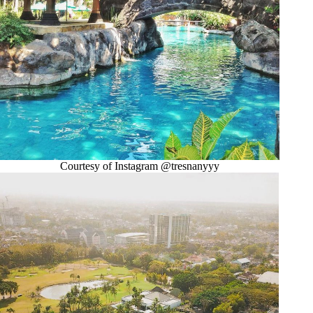
Courtesy of Instagram @tresnanyyy