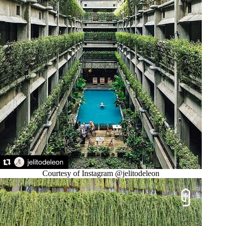
Courtesy of Instagram @jelitodeleon