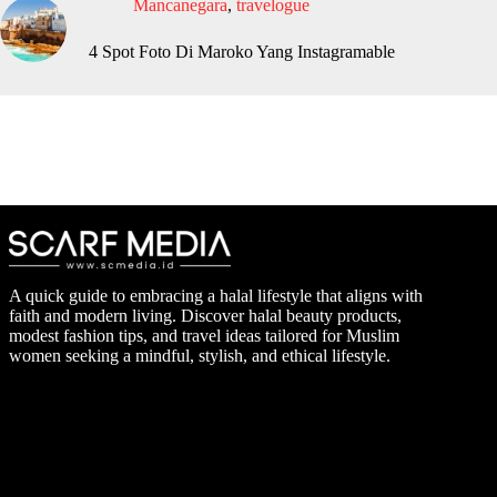
Mancanegara
,
travelogue
4 Spot Foto Di Maroko Yang Instagramable
A quick guide to embracing a halal lifestyle that aligns with
faith and modern living. Discover halal beauty products,
modest fashion tips, and travel ideas tailored for Muslim
women seeking a mindful, stylish, and ethical lifestyle.