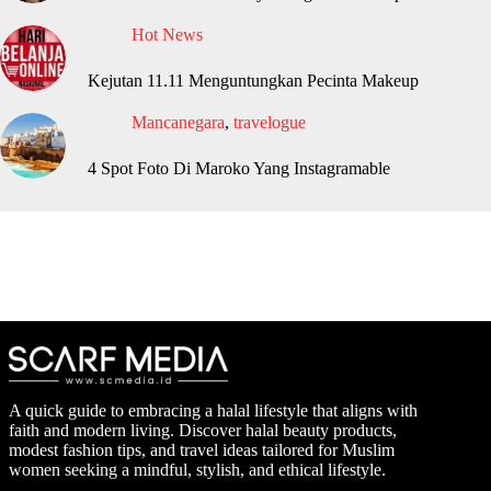
Hot News
Kejutan 11.11 Menguntungkan Pecinta Makeup
Mancanegara
,
travelogue
4 Spot Foto Di Maroko Yang Instagramable
A quick guide to embracing a halal lifestyle that aligns with
faith and modern living. Discover halal beauty products,
modest fashion tips, and travel ideas tailored for Muslim
women seeking a mindful, stylish, and ethical lifestyle.