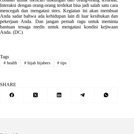
Interaksi dengan orang-orang terdekat bisa jadi salah satu cara
mencegah dan mengatasi stres. Kegiatan ini akan membuat
Anda sadar bahwa ada kehidupan lain di luar kesibukan dan
pekerjaan Anda. Dan jangan pernah ragu untuk meminta
bantuan tenaga medis untuk mengatasi kondisi kejiwaan
Anda. (DC)
Tags
#
health
#
hijab hijabers
#
tips
SHARE