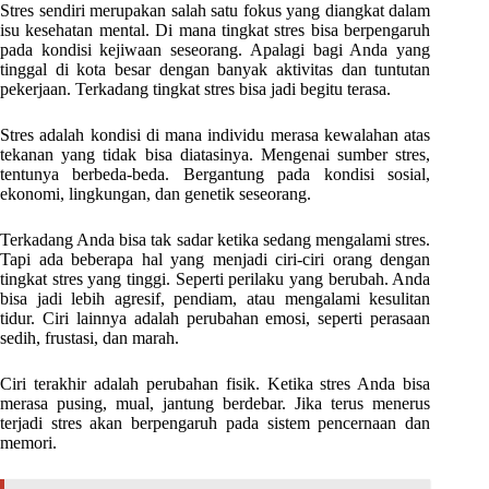
Stres sendiri merupakan salah satu fokus yang diangkat dalam
isu kesehatan mental. Di mana tingkat stres bisa berpengaruh
pada kondisi kejiwaan seseorang. Apalagi bagi Anda yang
tinggal di kota besar dengan banyak aktivitas dan tuntutan
pekerjaan. Terkadang tingkat stres bisa jadi begitu terasa.
Stres adalah kondisi di mana individu merasa kewalahan atas
tekanan yang tidak bisa diatasinya. Mengenai sumber stres,
tentunya berbeda-beda. Bergantung pada kondisi sosial,
ekonomi, lingkungan, dan genetik seseorang.
Terkadang Anda bisa tak sadar ketika sedang mengalami stres.
Tapi ada beberapa hal yang menjadi ciri-ciri orang dengan
tingkat stres yang tinggi. Seperti perilaku yang berubah. Anda
bisa jadi lebih agresif, pendiam, atau mengalami kesulitan
tidur. Ciri lainnya adalah perubahan emosi, seperti perasaan
sedih, frustasi, dan marah.
Ciri terakhir adalah perubahan fisik. Ketika stres Anda bisa
merasa pusing, mual, jantung berdebar. Jika terus menerus
terjadi stres akan berpengaruh pada sistem pencernaan dan
memori.