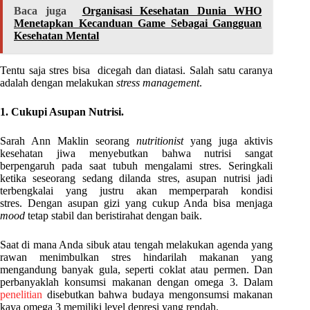
Baca juga
Organisasi Kesehatan Dunia WHO
Menetapkan Kecanduan Game Sebagai Gangguan
Kesehatan Mental
Tentu saja stres bisa dicegah dan diatasi. Salah satu caranya
adalah dengan melakukan
stress management
.
1. Cukupi Asupan Nutrisi.
Sarah Ann Maklin seorang
nutritionist
yang juga aktivis
kesehatan jiwa menyebutkan bahwa nutrisi sangat
berpengaruh pada saat tubuh mengalami stres. Seringkali
ketika seseorang sedang dilanda stres, asupan nutrisi jadi
terbengkalai yang justru akan memperparah kondisi
stres. Dengan asupan gizi yang cukup Anda bisa menjaga
mood
tetap stabil dan beristirahat dengan baik.
Saat di mana Anda sibuk atau tengah melakukan agenda yang
rawan menimbulkan stres hindarilah makanan yang
mengandung banyak gula, seperti coklat atau permen. Dan
perbanyaklah konsumsi makanan dengan omega 3. Dalam
penelitian
disebutkan bahwa budaya mengonsumsi makanan
kaya omega 3 memiliki level depresi yang rendah.