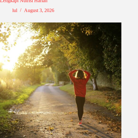
Lengkapi Nutrisi Harian
lul
August 3, 2026