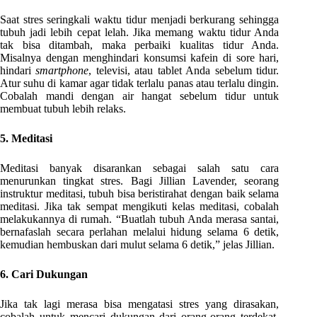
Saat stres seringkali waktu tidur menjadi berkurang sehingga
tubuh jadi lebih cepat lelah. Jika memang waktu tidur Anda
tak bisa ditambah, maka perbaiki kualitas tidur Anda.
Misalnya dengan menghindari konsumsi kafein di sore hari,
hindari
smartphone
, televisi, atau tablet Anda sebelum tidur.
Atur suhu di kamar agar tidak terlalu panas atau terlalu dingin.
Cobalah mandi dengan air hangat sebelum tidur untuk
membuat tubuh lebih relaks.
5. Meditasi
Meditasi banyak disarankan sebagai salah satu cara
menurunkan tingkat stres. Bagi Jillian Lavender, seorang
instruktur meditasi, tubuh bisa beristirahat dengan baik selama
meditasi. Jika tak sempat mengikuti kelas meditasi, cobalah
melakukannya di rumah. “Buatlah tubuh Anda merasa santai,
bernafaslah secara perlahan melalui hidung selama 6 detik,
kemudian hembuskan dari mulut selama 6 detik,” jelas Jillian.
6. Cari Dukungan
Jika tak lagi merasa bisa mengatasi stres yang dirasakan,
cobalah untuk mencari dukungan dari orang-orang terdekat.