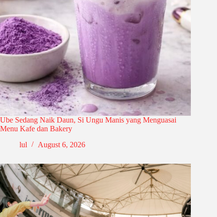
Ube Sedang Naik Daun, Si Ungu Manis yang Menguasai
Menu Kafe dan Bakery
lul
August 6, 2026