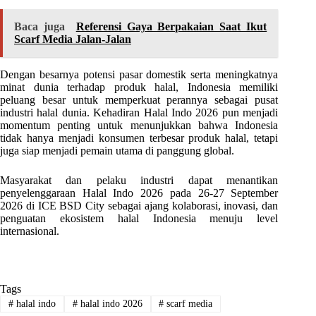
Baca juga
Referensi Gaya Berpakaian Saat Ikut
Scarf Media Jalan-Jalan
Dengan besarnya potensi pasar domestik serta meningkatnya
minat dunia terhadap produk halal, Indonesia memiliki
peluang besar untuk memperkuat perannya sebagai pusat
industri halal dunia. Kehadiran Halal Indo 2026 pun menjadi
momentum penting untuk menunjukkan bahwa Indonesia
tidak hanya menjadi konsumen terbesar produk halal, tetapi
juga siap menjadi pemain utama di panggung global.
Masyarakat dan pelaku industri dapat menantikan
penyelenggaraan Halal Indo 2026 pada 26-27 September
2026 di ICE BSD City sebagai ajang kolaborasi, inovasi, dan
penguatan ekosistem halal Indonesia menuju level
internasional.
Tags
#
halal indo
#
halal indo 2026
#
scarf media