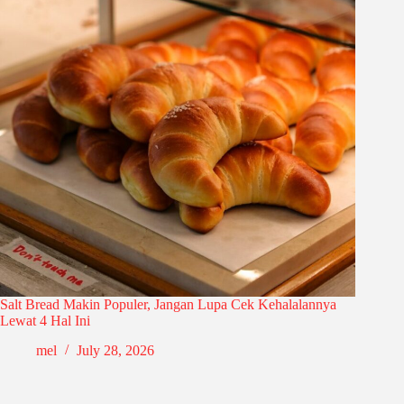
Salt Bread Makin Populer, Jangan Lupa Cek Kehalalannya
Lewat 4 Hal Ini
mel
July 28, 2026