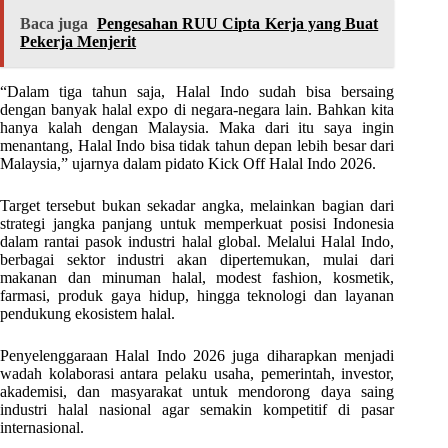
Baca juga
Pengesahan RUU Cipta Kerja yang Buat
Pekerja Menjerit
“Dalam tiga tahun saja, Halal Indo sudah bisa bersaing
dengan banyak halal expo di negara-negara lain. Bahkan kita
hanya kalah dengan Malaysia. Maka dari itu saya ingin
menantang, Halal Indo bisa tidak tahun depan lebih besar dari
Malaysia,” ujarnya dalam pidato Kick Off Halal Indo 2026.
Target tersebut bukan sekadar angka, melainkan bagian dari
strategi jangka panjang untuk memperkuat posisi Indonesia
dalam rantai pasok industri halal global. Melalui Halal Indo,
berbagai sektor industri akan dipertemukan, mulai dari
makanan dan minuman halal, modest fashion, kosmetik,
farmasi, produk gaya hidup, hingga teknologi dan layanan
pendukung ekosistem halal.
Penyelenggaraan Halal Indo 2026 juga diharapkan menjadi
wadah kolaborasi antara pelaku usaha, pemerintah, investor,
akademisi, dan masyarakat untuk mendorong daya saing
industri halal nasional agar semakin kompetitif di pasar
internasional.