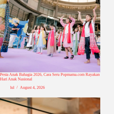
Pesta Anak Bahagia 2026, Cara Seru Popmama.com Rayakan
Hari Anak Nasional
lul
August 4, 2026