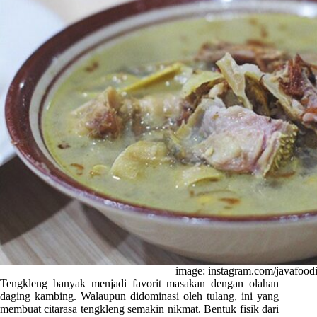
image: instagram.com/javafoodi
Tengkleng banyak menjadi favorit masakan dengan olahan
daging kambing. Walaupun didominasi oleh tulang, ini yang
membuat citarasa tengkleng semakin nikmat. Bentuk fisik dari