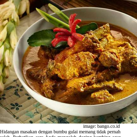
image: bango.co.id
Hidangan masakan dengan bumbu gulai memang tidak pernah