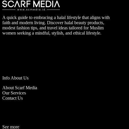
A quick guide to embracing a halal lifestyle that aligns with
faith and modern living. Discover halal beauty products,
modest fashion tips, and travel ideas tailored for Muslim
women seeking a mindful, stylish, and ethical lifestyle.
Info About Us
About Scarf Media
Our Services
Contact Us
See more