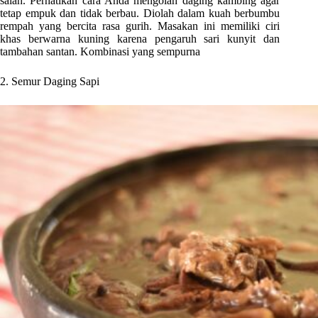
salah. Perhatikan cara Anda mengolah daging kambing agar
tetap empuk dan tidak berbau. Diolah dalam kuah berbumbu
rempah yang bercita rasa gurih. Masakan ini memiliki ciri
khas berwarna kuning karena pengaruh sari kunyit dan
tambahan santan. Kombinasi yang sempurna
2. Semur Daging Sapi