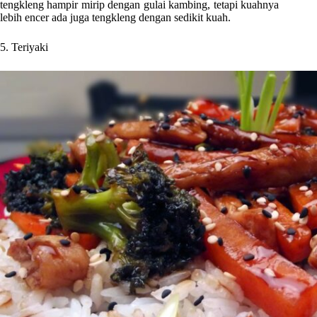
tengkleng hampir mirip dengan gulai kambing, tetapi kuahnya
lebih encer ada juga tengkleng dengan sedikit kuah.
5. Teriyaki