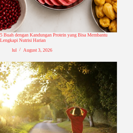
5 Buah dengan Kandungan Protein yang Bisa Membantu
Lengkapi Nutrisi Harian
lul
August 3, 2026