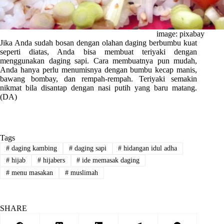
image: pixabay
Jika Anda sudah bosan dengan olahan daging berbumbu kuat
seperti diatas, Anda bisa membuat teriyaki dengan
menggunakan daging sapi. Cara membuatnya pun mudah,
Anda hanya perlu menumisnya dengan bumbu kecap manis,
bawang bombay, dan rempah-rempah. Teriyaki semakin
nikmat bila disantap dengan nasi putih yang baru matang.
(DA)
Tags
#
daging kambing
#
daging sapi
#
hidangan idul adha
#
hijab
#
hijabers
#
ide memasak daging
#
menu masakan
#
muslimah
SHARE