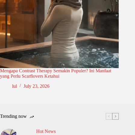
Mengapa Contrast Therapy Semakin Populer? Ini Manfaat
yang Perlu Scarflovers Ketahui
lul
July 23, 2026
Trending now
Hot News