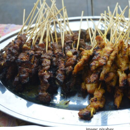
image: pixabay