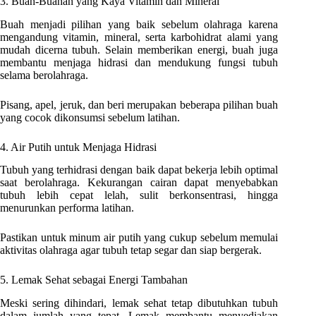
3. Buah-Buahan yang Kaya Vitamin dan Mineral
Buah menjadi pilihan yang baik sebelum olahraga karena
mengandung vitamin, mineral, serta karbohidrat alami yang
mudah dicerna tubuh. Selain memberikan energi, buah juga
membantu menjaga hidrasi dan mendukung fungsi tubuh
selama berolahraga.
Pisang, apel, jeruk, dan beri merupakan beberapa pilihan buah
yang cocok dikonsumsi sebelum latihan.
4. Air Putih untuk Menjaga Hidrasi
Tubuh yang terhidrasi dengan baik dapat bekerja lebih optimal
saat berolahraga. Kekurangan cairan dapat menyebabkan
tubuh lebih cepat lelah, sulit berkonsentrasi, hingga
menurunkan performa latihan.
Pastikan untuk minum air putih yang cukup sebelum memulai
aktivitas olahraga agar tubuh tetap segar dan siap bergerak.
5. Lemak Sehat sebagai Energi Tambahan
Meski sering dihindari, lemak sehat tetap dibutuhkan tubuh
dalam jumlah yang tepat. Lemak membantu menyediakan