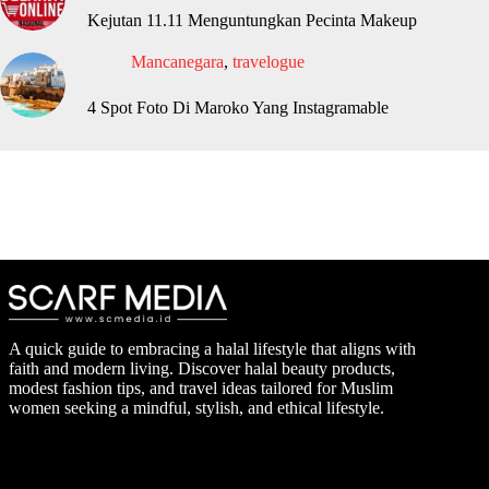
Kejutan 11.11 Menguntungkan Pecinta Makeup
Mancanegara
,
travelogue
4 Spot Foto Di Maroko Yang Instagramable
A quick guide to embracing a halal lifestyle that aligns with
faith and modern living. Discover halal beauty products,
modest fashion tips, and travel ideas tailored for Muslim
women seeking a mindful, stylish, and ethical lifestyle.