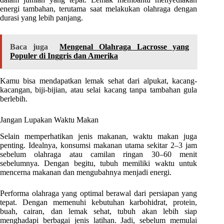
energi tambahan, terutama saat melakukan olahraga dengan
durasi yang lebih panjang.
Baca juga
Mengenal Olahraga Lacrosse yang
Populer di Inggris dan Amerika
Kamu bisa mendapatkan lemak sehat dari alpukat, kacang-
kacangan, biji-bijian, atau selai kacang tanpa tambahan gula
berlebih.
Jangan Lupakan Waktu Makan
Selain memperhatikan jenis makanan, waktu makan juga
penting. Idealnya, konsumsi makanan utama sekitar 2–3 jam
sebelum olahraga atau camilan ringan 30–60 menit
sebelumnya. Dengan begitu, tubuh memiliki waktu untuk
mencerna makanan dan mengubahnya menjadi energi.
Performa olahraga yang optimal berawal dari persiapan yang
tepat. Dengan memenuhi kebutuhan karbohidrat, protein,
buah, cairan, dan lemak sehat, tubuh akan lebih siap
menghadapi berbagai jenis latihan. Jadi, sebelum memulai