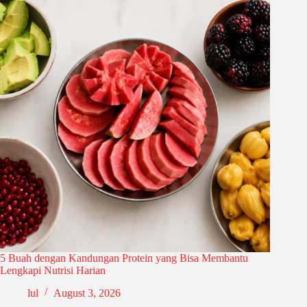
5 Buah dengan Kandungan Protein yang Bisa Membantu
Lengkapi Nutrisi Harian
lul
August 3, 2026