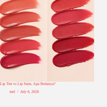
Lip Tint vs Lip Stain, Apa Bedanya?
mel
July 6, 2026