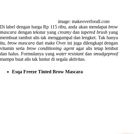
image: makeoverforall.com
Di label dengan harga Rp 115 ribu, anda akan mendapat
brow
mascara
dengan tekstur yang
creamy
dan
tapered brush
yang
membuat rambut alis tak menggumpal dan lengket. Tak hanya
itu,
brow mascara
dari make Over ini juga dilengkapi dengan
vitamin serta
brow conditioning agent
agar alis tetap lembut
dan halus. Formulanya yang
water resistant
dan
smudgeproof
mampu buat alis tak luntur di segala aktivitas.
Esqa Freeze Tinted Brow Mascara