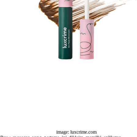
image: luxcrime.com