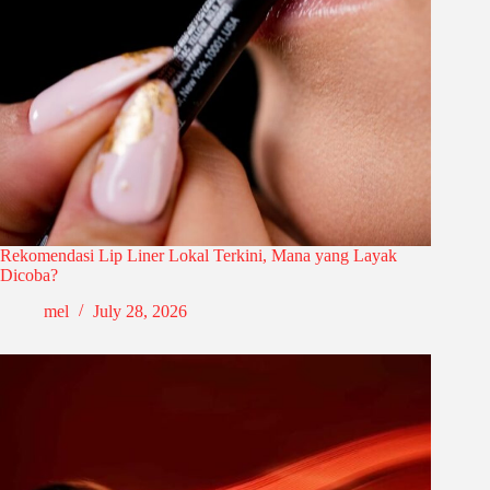
Rekomendasi Lip Liner Lokal Terkini, Mana yang Layak
Dicoba?
mel
July 28, 2026