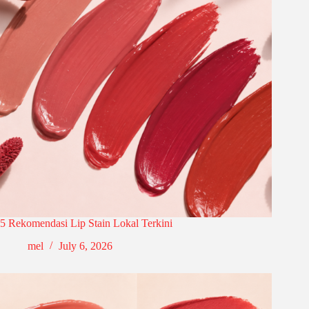
5 Rekomendasi Lip Stain Lokal Terkini
mel
July 6, 2026