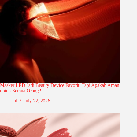
Masker LED Jadi Beauty Device Favorit, Tapi Apakah Aman
untuk Semua Orang?
lul
July 22, 2026