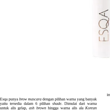
im
Esqa punya
brow mascara
dengan pilihan warna yang banyak
yaitu tersedia dalam 6 pilihan
shade
. Dimulai dari warna
untuk alis gelap,
ash brown
hingga warna alis ala
Korean