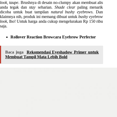
look, taupe
. Brushnya di desain no-clumpy akan membuat alis
anda tegak dan
stay
seharian.
Shade clear
paling menarik
dicoba untuk buat tampilan
natural bushy eyebrows
. Dan
klaimnya nih, produk ini memang dibuat untuk
bushy eyebrow
look
, lho! Untuk harga anda cukup mengelurakan Rp 150 ribu
saja.
Rollover Reaction Browcara Eyebrow Perfector
Baca juga
Rekomendasi Eyeshadow Primer untuk
Membuat Tampil Mata Lebih Bold