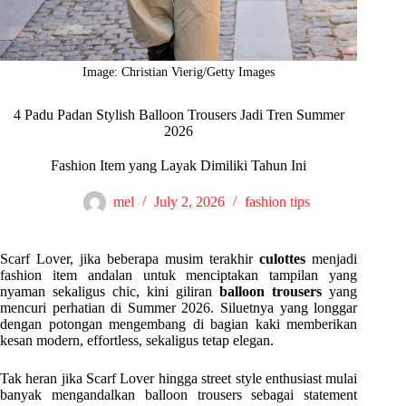
Image: Christian Vierig/Getty Images
4 Padu Padan Stylish Balloon Trousers Jadi Tren Summer
2026
Fashion Item yang Layak Dimiliki Tahun Ini
mel
July 2, 2026
fashion tips
Scarf Lover, jika beberapa musim terakhir
culottes
menjadi
fashion item andalan untuk menciptakan tampilan yang
nyaman sekaligus chic, kini giliran
balloon trousers
yang
mencuri perhatian di Summer 2026. Siluetnya yang longgar
dengan potongan mengembang di bagian kaki memberikan
kesan modern, effortless, sekaligus tetap elegan.
Tak heran jika Scarf Lover hingga street style enthusiast mulai
banyak mengandalkan balloon trousers sebagai statement