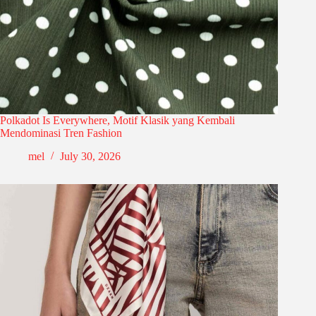
Polkadot Is Everywhere, Motif Klasik yang Kembali
Mendominasi Tren Fashion
mel
July 30, 2026