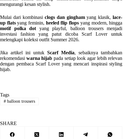
mengurangi kesan stylish.
Mulai dari kombinasi
clogs dan gingham
yang klasik,
lace-
up flats
yang feminin,
heeled flip flops
yang modern, hingga
motif polka dot
yang playful, balloon trousers menjadi
investasi fashion yang patut dicoba Scarf Lover untuk
melengkapi koleksi outfit Summer 2026.
Jika artikel ini untuk
Scarf Media
, sebaiknya tambahkan
rekomendasi
warna hijab
pada setiap look agar lebih relevan
dengan pembaca Scarf Lover yang mencari inspirasi styling
hijab.
Tags
#
balloon trousers
SHARE