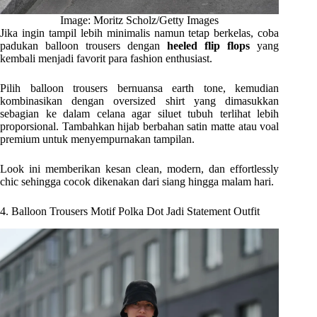
Image: Moritz Scholz/Getty Images
Jika ingin tampil lebih minimalis namun tetap berkelas, coba
padukan balloon trousers dengan
heeled flip flops
yang
kembali menjadi favorit para fashion enthusiast.
Pilih balloon trousers bernuansa earth tone, kemudian
kombinasikan dengan oversized shirt yang dimasukkan
sebagian ke dalam celana agar siluet tubuh terlihat lebih
proporsional. Tambahkan hijab berbahan satin matte atau voal
premium untuk menyempurnakan tampilan.
Look ini memberikan kesan clean, modern, dan effortlessly
chic sehingga cocok dikenakan dari siang hingga malam hari.
4. Balloon Trousers Motif Polka Dot Jadi Statement Outfit