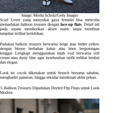
Image: Moritz Scholz/Getty Images
Scarf Lover yang menyukai gaya feminin bisa mencoba
memadukan balloon trousers dengan
lace-up flats
. Detail tali
pada sepatu memberikan aksen manis tanpa membuat
tampilan terlihat berlebihan.
Padukan balloon trousers berwarna beige atau butter yellow
dengan blouse berbahan katun atau linen berpotongan
longgar. Lengkapi menggunakan hijab voal berwarna soft
cream atau dusty blue agar keseluruhan outfit terlihat lembut
dan elegan.
Look ini cocok dikenakan untuk brunch bersama sahabat,
menghadiri pameran, hingga sekadar menikmati akhir pekan.
3. Balloon Trousers Dipadukan Heeled Flip Flops untuk Look
Modern