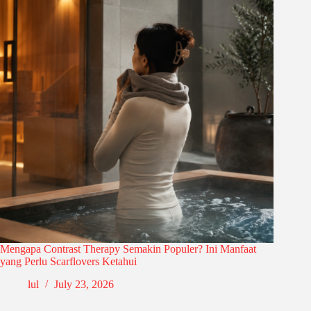
Mengapa Contrast Therapy Semakin Populer? Ini Manfaat
yang Perlu Scarflovers Ketahui
lul
July 23, 2026