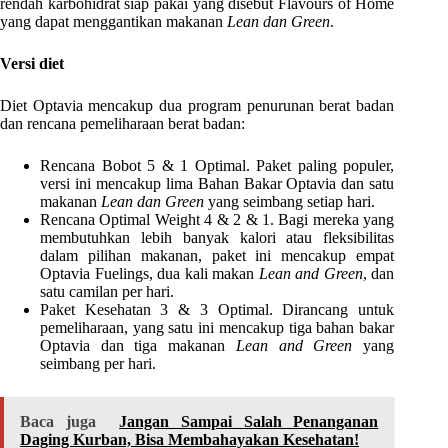
rendah karbohidrat siap pakai yang disebut Flavours of Home
yang dapat menggantikan makanan
Lean dan Green
.
Versi diet
Diet Optavia mencakup dua program penurunan berat badan
dan rencana pemeliharaan berat badan:
Rencana Bobot 5 & 1 Optimal. Paket paling populer,
versi ini mencakup lima Bahan Bakar Optavia dan satu
makanan
Lean dan Green
yang seimbang setiap hari.
Rencana Optimal Weight 4 & 2 & 1. Bagi mereka yang
membutuhkan lebih banyak kalori atau fleksibilitas
dalam pilihan makanan, paket ini mencakup empat
Optavia Fuelings, dua kali makan
Lean and Green
, dan
satu camilan per hari.
Paket Kesehatan 3 & 3 Optimal. Dirancang untuk
pemeliharaan, yang satu ini mencakup tiga bahan bakar
Optavia dan tiga makanan
Lean and Green
yang
seimbang per hari.
Baca juga
Jangan Sampai Salah Penanganan
Daging Kurban, Bisa Membahayakan Kesehatan!