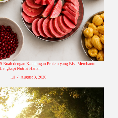
5 Buah dengan Kandungan Protein yang Bisa Membantu
Lengkapi Nutrisi Harian
lul
August 3, 2026