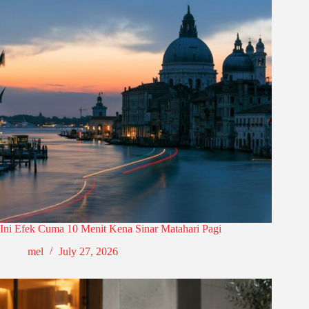
Ini Efek Cuma 10 Menit Kena Sinar Matahari Pagi
mel
July 27, 2026