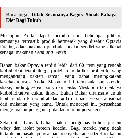
Baca juga
Tidak Selamanya Bagus, Simak Bahaya
Diet Bagi Tubuh
Meskipun Anda dapat memilih dari beberapa pilihan,
semuanya termasuk produk bermerek yang disebut Optavia
Fuelings dan makanan pembuka buatan sendiri yang dikenal
sebagai makanan
Lean and Green
.
Bahan bakar Optavia terdiri lebih dari 60 item yang rendah
karbohidrat tetapi tinggi protein dan kultur probiotik, yang
mengandung bakteri ramah yang dapat meningkatkan
kesehatan usus Anda. Makanan ini termasuk bar, cookie,
shake, puding, sereal, sup, dan pasta. Meskipun tampaknya
karbohidratnya cukup tinggi, Bahan Bakar dirancang untuk
lebih rendah karbohidrat dan gula daripada versi tradisional
dari makanan yang sama. Untuk mencapai ini, perusahaan
menggunakan pengganti gula dan ukuran porsi kecil.
Selain itu, banyak bahan bakar mengemas bubuk protein
whey dan isolat protein kedelai. Bagi mereka yang tidak
tertarik memasak, perusahaan menyediakan sederet makanan