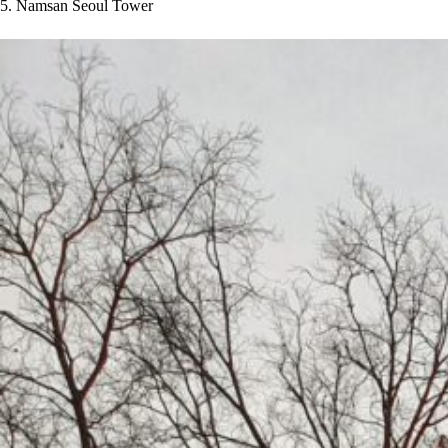
5. Namsan Seoul Tower