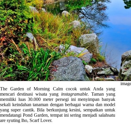
image
The Garden of Morning Calm cocok untuk Anda yang
mencari destinasi wisata yang
instagramable.
Taman yang
memiliki luas 30.000 meter persegi ini menyimpan banyak
sekali keindahan tanaman dengan berbagai warna dan model
yang super cantik. Bila berkunjung kesini, sempatkan untuk
mendatangi Pond Garden, tempat ini sering menjadi salahsatu
are syuting lho, Scarf Lover.