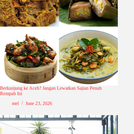
Berkunjung ke Aceh? Jangan Lewatkan Sajian Penuh
Rempah Ini
mel
June 23, 2026