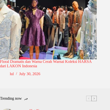
Floral Dramatis dan Warna Cerah Warnai Koleksi HARSA
dari LAKON Indonesia
lul
July 30, 2026
Trending now