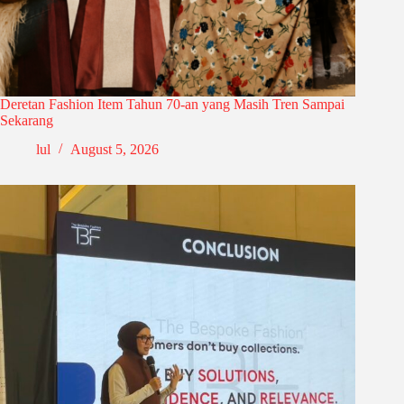
Deretan Fashion Item Tahun 70-an yang Masih Tren Sampai
Sekarang
lul
August 5, 2026