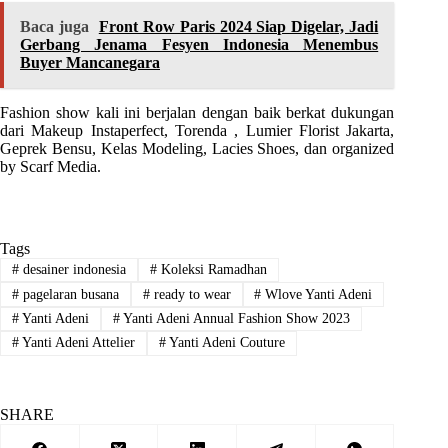
Baca juga
Front Row Paris 2024 Siap Digelar, Jadi
Gerbang Jenama Fesyen Indonesia Menembus
Buyer Mancanegara
Fashion show kali ini berjalan dengan baik berkat dukungan
dari Makeup Instaperfect, Torenda , Lumier Florist Jakarta,
Geprek Bensu, Kelas Modeling, Lacies Shoes, dan organized
by Scarf Media.
Tags
#
desainer indonesia
#
Koleksi Ramadhan
#
pagelaran busana
#
ready to wear
#
Wlove Yanti Adeni
#
Yanti Adeni
#
Yanti Adeni Annual Fashion Show 2023
#
Yanti Adeni Attelier
#
Yanti Adeni Couture
SHARE