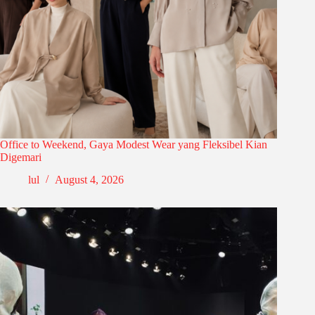
Office to Weekend, Gaya Modest Wear yang Fleksibel Kian
Digemari
lul
August 4, 2026