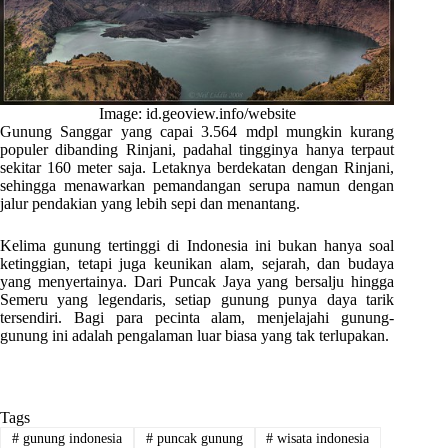
Image: id.geoview.info/website
Gunung Sanggar yang capai 3.564 mdpl mungkin kurang
populer dibanding Rinjani, padahal tingginya hanya terpaut
sekitar 160 meter saja. Letaknya berdekatan dengan Rinjani,
sehingga menawarkan pemandangan serupa namun dengan
jalur pendakian yang lebih sepi dan menantang.
Kelima gunung tertinggi di Indonesia ini bukan hanya soal
ketinggian, tetapi juga keunikan alam, sejarah, dan budaya
yang menyertainya. Dari Puncak Jaya yang bersalju hingga
Semeru yang legendaris, setiap gunung punya daya tarik
tersendiri. Bagi para pecinta alam, menjelajahi gunung-
gunung ini adalah pengalaman luar biasa yang tak terlupakan.
Tags
#
gunung indonesia
#
puncak gunung
#
wisata indonesia