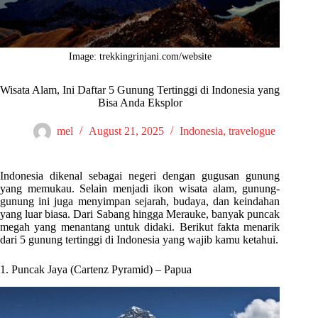
Image: trekkingrinjani.com/website
Wisata Alam, Ini Daftar 5 Gunung Tertinggi di Indonesia yang
Bisa Anda Eksplor
mel
August 21, 2025
Indonesia
,
travelogue
Indonesia dikenal sebagai negeri dengan gugusan gunung
yang memukau. Selain menjadi ikon wisata alam, gunung-
gunung ini juga menyimpan sejarah, budaya, dan keindahan
yang luar biasa. Dari Sabang hingga Merauke, banyak puncak
megah yang menantang untuk didaki. Berikut fakta menarik
dari 5 gunung tertinggi di Indonesia yang wajib kamu ketahui.
1. Puncak Jaya (Cartenz Pyramid) – Papua