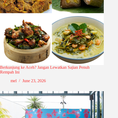
Berkunjung ke Aceh? Jangan Lewatkan Sajian Penuh
Rempah Ini
mel
June 23, 2026