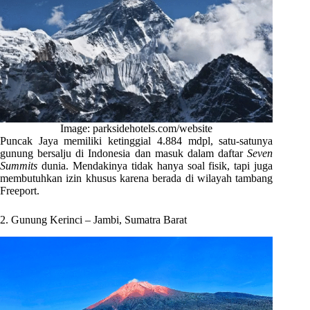
Image: parksidehotels.com/website
Puncak Jaya memiliki ketinggial 4.884 mdpl, satu-satunya
gunung bersalju di Indonesia dan masuk dalam daftar
Seven
Summits
dunia. Mendakinya tidak hanya soal fisik, tapi juga
membutuhkan izin khusus karena berada di wilayah tambang
Freeport.
2. Gunung Kerinci – Jambi, Sumatra Barat