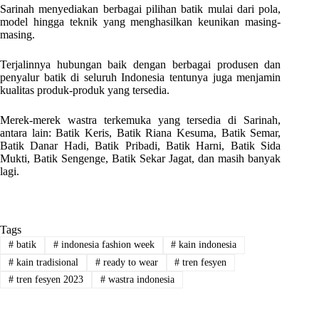
Sarinah menyediakan berbagai pilihan batik mulai dari pola,
model hingga teknik yang menghasilkan keunikan masing-
masing.
Terjalinnya hubungan baik dengan berbagai produsen dan
penyalur batik di seluruh Indonesia tentunya juga menjamin
kualitas produk-produk yang tersedia.
Merek-merek wastra terkemuka yang tersedia di Sarinah,
antara lain: Batik Keris, Batik Riana Kesuma, Batik Semar,
Batik Danar Hadi, Batik Pribadi, Batik Harni, Batik Sida
Mukti, Batik Sengenge, Batik Sekar Jagat, dan masih banyak
lagi.
Tags
#
batik
#
indonesia fashion week
#
kain indonesia
#
kain tradisional
#
ready to wear
#
tren fesyen
#
tren fesyen 2023
#
wastra indonesia