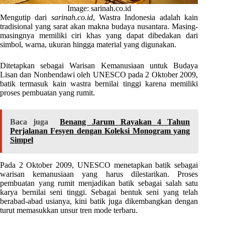
Image: sarinah.co.id
Mengutip dari
sarinah.co.id
, Wastra Indonesia adalah kain
tradisional yang sarat akan makna budaya nusantara. Masing-
masingnya memiliki ciri khas yang dapat dibedakan dari
simbol, warna, ukuran hingga material yang digunakan.
Ditetapkan sebagai Warisan Kemanusiaan untuk Budaya
Lisan dan Nonbendawi oleh UNESCO pada 2 Oktober 2009,
batik termasuk kain wastra bernilai tinggi karena memiliki
proses pembuatan yang rumit.
Baca juga
Benang Jarum Rayakan 4 Tahun
Perjalanan Fesyen dengan Koleksi Monogram yang
Simpel
Pada 2 Oktober 2009, UNESCO menetapkan batik sebagai
warisan kemanusiaan yang harus dilestarikan. Proses
pembuatan yang rumit menjadikan batik sebagai salah satu
karya bernilai seni tinggi. Sebagai bentuk seni yang telah
berabad-abad usianya, kini batik juga dikembangkan dengan
turut memasukkan unsur tren mode terbaru.