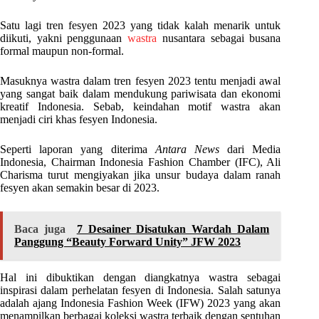
Satu lagi tren fesyen 2023 yang tidak kalah menarik untuk
diikuti, yakni penggunaan
wastra
nusantara sebagai busana
formal maupun non-formal.
Masuknya wastra dalam tren fesyen 2023 tentu menjadi awal
yang sangat baik dalam mendukung pariwisata dan ekonomi
kreatif Indonesia. Sebab, keindahan motif wastra akan
menjadi ciri khas fesyen Indonesia.
Seperti laporan yang diterima
Antara News
dari Media
Indonesia, Chairman Indonesia Fashion Chamber (IFC), Ali
Charisma turut mengiyakan jika unsur budaya dalam ranah
fesyen akan semakin besar di 2023.
Baca juga
7 Desainer Disatukan Wardah Dalam
Panggung “Beauty Forward Unity” JFW 2023
Hal ini dibuktikan dengan diangkatnya wastra sebagai
inspirasi dalam perhelatan fesyen di Indonesia. Salah satunya
adalah ajang Indonesia Fashion Week (IFW) 2023 yang akan
menampilkan berbagai koleksi wastra terbaik dengan sentuhan