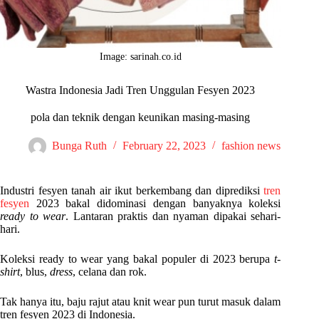
Image: sarinah.co.id
Wastra Indonesia Jadi Tren Unggulan Fesyen 2023
pola dan teknik dengan keunikan masing-masing
Bunga Ruth
February 22, 2023
fashion news
Industri fesyen tanah air ikut berkembang dan diprediksi
tren
fesyen
2023 bakal didominasi dengan banyaknya koleksi
ready to wear
. Lantaran praktis dan nyaman dipakai sehari-
hari.
Koleksi ready to wear yang bakal populer di 2023 berupa
t-
shirt
, blus,
dress
, celana dan rok.
Tak hanya itu, baju rajut atau knit wear pun turut masuk dalam
tren fesyen 2023 di Indonesia.