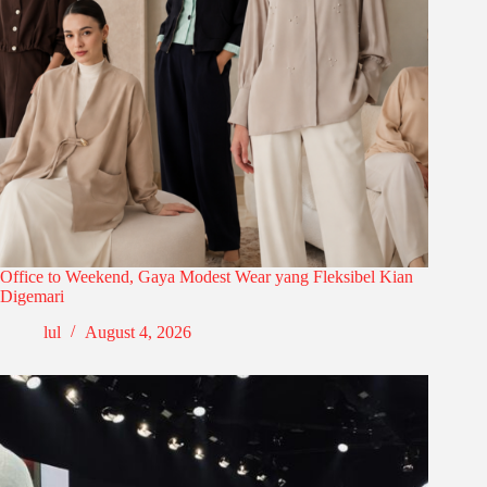
Office to Weekend, Gaya Modest Wear yang Fleksibel Kian
Digemari
lul
August 4, 2026