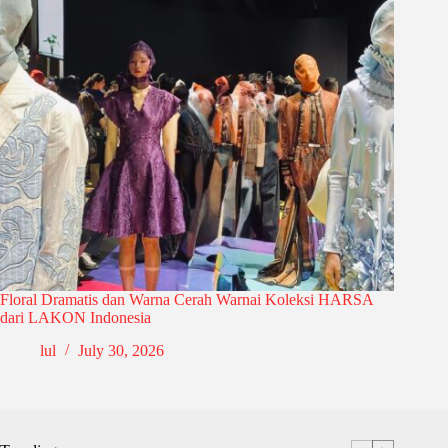
Floral Dramatis dan Warna Cerah Warnai Koleksi HARSA
dari LAKON Indonesia
lul
July 30, 2026