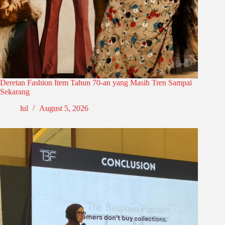
Deretan Fashion Item Tahun 70-an yang Masih Tren Sampai
Sekarang
lul
August 5, 2026